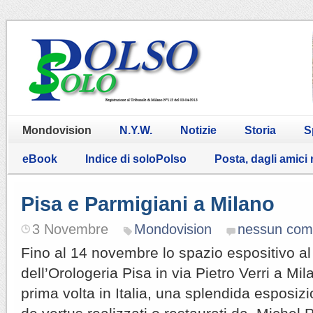
Mondovision
N.Y.W.
Notizie
Storia
S
eBook
Indice di soloPolso
Posta, dagli amici
Pisa e Parmigiani a Milano
3 Novembre
Mondovision
nessun co
Fino al 14 novembre lo spazio espositivo a
dell’Orologeria Pisa in via Pietro Verri a Mil
prima volta in Italia, una splendida esposizi