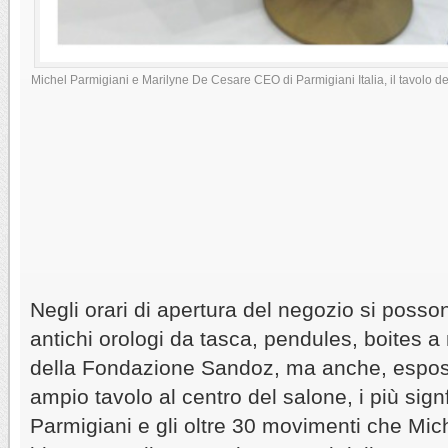
Michel Parmigiani e Marilyne De Cesare CEO di Parmigiani Italia, il tavolo dei 
Negli orari di apertura del negozio si poss
antichi orologi da tasca, pendules, boites a
della Fondazione Sandoz, ma anche, esposti
ampio tavolo al centro del salone, i più signf
Parmigiani e gli oltre 30 movimenti che Mic