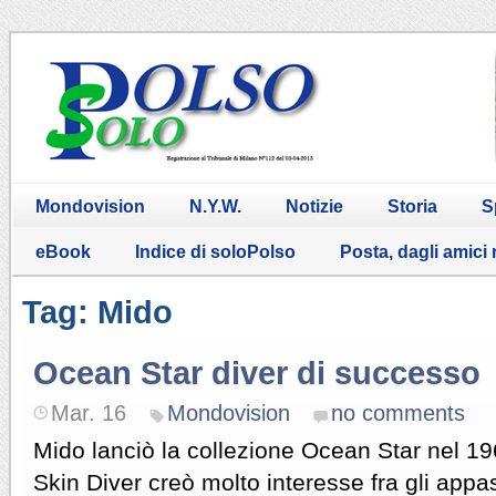
Mondovision
N.Y.W.
Notizie
Storia
S
eBook
Indice di soloPolso
Posta, dagli amici
Tag: Mido
Ocean Star diver di successo
Mar. 16
Mondovision
no comments
Mido lanciò la collezione Ocean Star nel 19
Skin Diver creò molto interesse fra gli appas