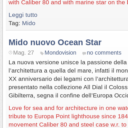
with Caliber 80 and with marine star on the
Leggi tutto
Tag:
Mido
Mido nuovo Ocean Star
Mag. 27
Mondovision
no comments
La nuova versione unisce la passione della
l’architettura a quella del mare, infatti il m
XX anniversario dei legami con l’architettur
presentato nella collezione All Dial il Coloss
Gibilterra, segna il confine dell’Europa Occi
Love for sea and for architecture in one w
tribute to Europa Point lighthouse since 18
movement Caliber 80 and steel case w.r. to 2