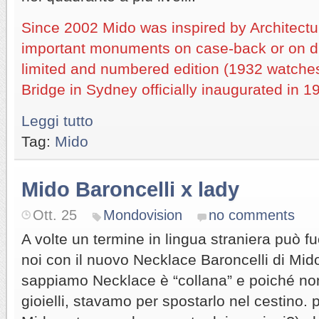
Since 2002 Mido was inspired by Architectu
important monuments on case-back or on dia
limited and numbered edition (1932 watch
Bridge in Sydney officially inaugurated in 1
Leggi tutto
Tag:
Mido
Mido Baroncelli x lady
Ott. 25
Mondovision
no comments
A volte un termine in lingua straniera può fu
noi con il nuovo Necklace Baroncelli di Mid
sappiamo Necklace è “collana” e poiché no
gioielli, stavamo per spostarlo nel cestino. 