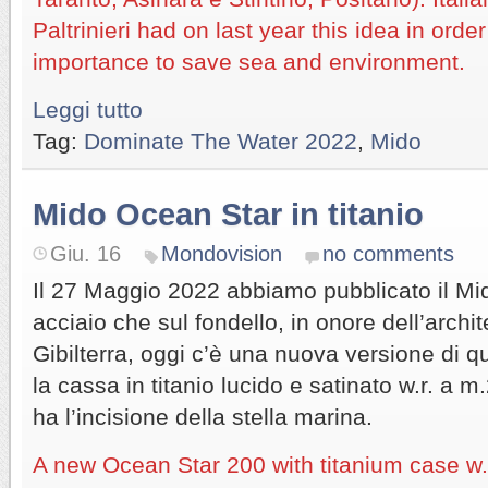
Paltrinieri had on last year this idea in order
importance to save sea and environment.
Leggi tutto
Tag:
Dominate The Water 2022
,
Mido
Mido Ocean Star in titanio
Giu. 16
Mondovision
no comments
Il 27 Maggio 2022 abbiamo pubblicato il Mi
acciaio che sul fondello, in onore dell’archite
Gibilterra, oggi c’è una nuova versione di 
la cassa in titanio lucido e satinato w.r. a m
ha l’incisione della stella marina.
A new Ocean Star 200 with titanium case w.