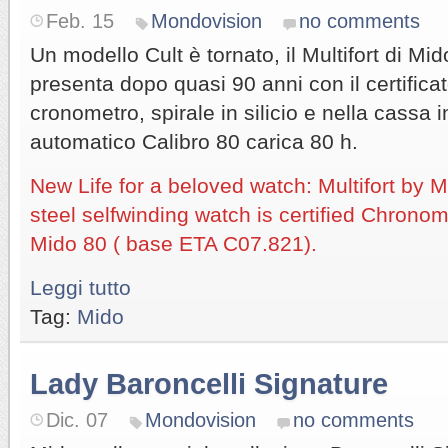
Feb. 15
Mondovision
no comments
Un modello Cult è tornato, il Multifort di Mid
presenta dopo quasi 90 anni con il certific
cronometro, spirale in silicio e nella cassa 
automatico Calibro 80 carica 80 h.
New Life for a beloved watch: Multifort by 
steel selfwinding watch is certified Chrono
Mido 80 ( base ETA C07.821).
Leggi tutto
Tag:
Mido
Lady Baroncelli Signature
Dic. 07
Mondovision
no comments