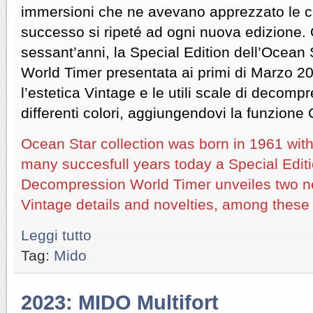
immersioni che ne avevano apprezzato le car
successo si ripeté ad ogni nuova edizione. 
sessant’anni, la Special Edition dell’Ocea
World Timer presentata ai primi di Marzo 2
l’estetica Vintage e le utili scale di decomp
differenti colori, aggiungendovi la funzione
Ocean Star collection was born in 1961 with 
many succesfull years today a Special Edit
Decompression World Timer unveiles two n
Vintage details and novelties, among these
Leggi tutto
Tag:
Mido
2023: MIDO Multifort