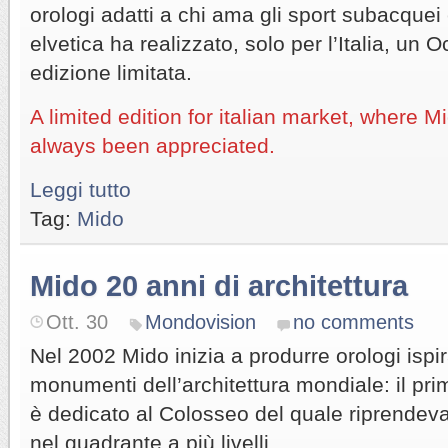
orologi adatti a chi ama gli sport subacquei
elvetica ha realizzato, solo per l’Italia, un 
edizione limitata.
A limited edition for italian market, where 
always been appreciated.
Leggi tutto
Tag:
Mido
Mido 20 anni di architettura
Ott. 30
Mondovision
no comments
Nel 2002 Mido inizia a produrre orologi ispir
monumenti dell’architettura mondiale: il pr
è dedicato al Colosseo del quale riprendeva l
nel quadrante a più livelli.