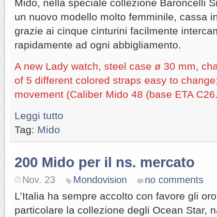
Mido, nella speciale collezione Baroncelli S
un nuovo modello molto femminile, cassa i
grazie ai cinque cinturini facilmente intercam
rapidamente ad ogni abbigliamento.
A new Lady watch, steel case ø 30 mm, cha
of 5 different colored straps easy to change
movement (Caliber Mido 48 (base ETA C26.
Leggi tutto
Tag:
Mido
200 Mido per il ns. mercato
Nov. 23
Mondovision
no comments
L’Italia ha sempre accolto con favore gli oro
particolare la collezione degli Ocean Star, 