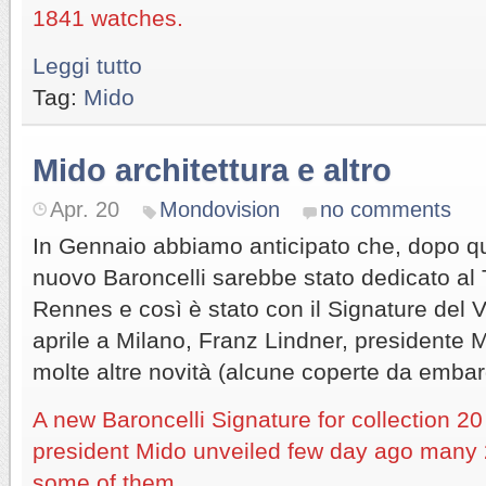
1841 watches.
Leggi tutto
Tag:
Mido
Mido architettura e altro
Apr. 20
Mondovision
no comments
In Gennaio abbiamo anticipato che, dopo qu
nuovo Baroncelli sarebbe stato dedicato al 
Rennes e così è stato con il Signature del 
aprile a Milano, Franz Lindner, presidente 
molte altre novità (alcune coperte da embar
A new Baroncelli Signature for collection 2
president Mido unveiled few day ago many 
some of them.