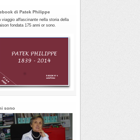
ebook di Patek Philippe
 viaggio affascinante nella storia della
ison fondata 175 anni or sono.
hi sono