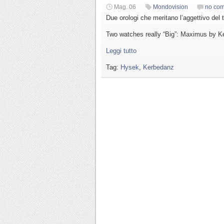
Mag. 06
Mondovision
no co
Due orologi che meritano l’aggettivo del
Two watches really “Big”: Maximus by K
Leggi tutto
Tag:
Hysek
,
Kerbedanz