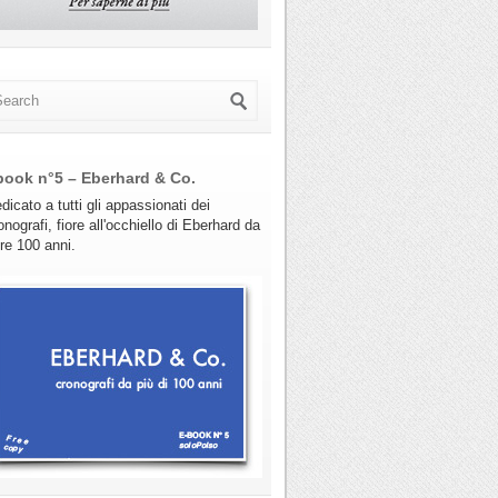
book n°5 – Eberhard & Co.
dicato a tutti gli appassionati dei
onografi, fiore all'occhiello di Eberhard da
tre 100 anni.