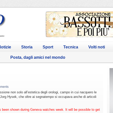
otizie
Storia
Sport
Tecnica
Volti noti
o
Posta, dagli amici nel mondo
mments
sione non solo all’estetica degli orologi, campo in cui nacquero le
 Jorg Hysek, che oltre ai segnatempo si occupava anche di articoli
been shown during Geneva watches week. It will be possible to get