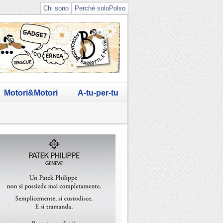
Chi sono
Perché soloPolso
Motori&Motori
A-tu-per-tu