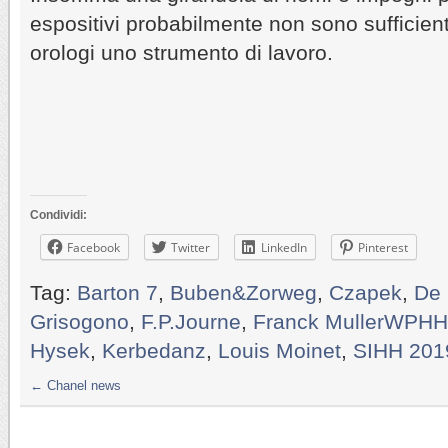
espositivi probabilmente non sono sufficienti
orologi uno strumento di lavoro.
Condividi:
Facebook
Twitter
LinkedIn
Pinterest
Tag:
Barton 7
,
Buben&Zorweg
,
Czapek
,
De 
Grisogono
,
F.P.Journe
,
Franck MullerWPHH
Hysek
,
Kerbedanz
,
Louis Moinet
,
SIHH 201
←
Chanel news