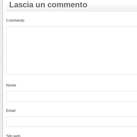
Lascia un commento
Commento
Nome
Email
Sito web