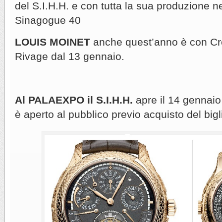
del S.I.H.H. e con tutta la sua produzione ne
Sinagogue 40
LOUIS MOINET
anche quest’anno è con Cr
Rivage dal 13 gennaio.
Al PALAEXPO il S.I.H.H.
apre il 14 gennaio 
è aperto al pubblico previo acquisto del bigli