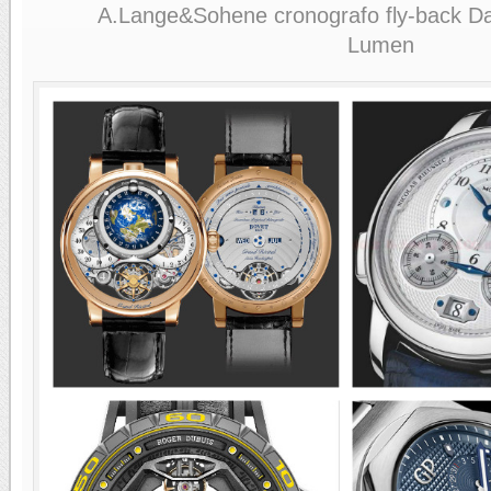
A.Lange&Sohene cronografo fly-back D
Lumen