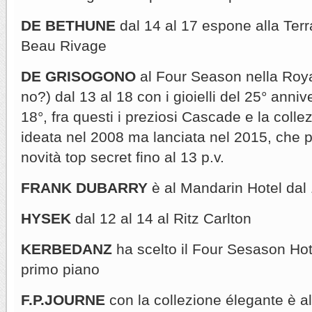
DE BETHUNE
dal 14 al 17 espone alla Ter
Beau Rivage
DE GRISOGONO
al Four Season nella Roya
no?) dal 13 al 18 con i gioielli del 25° annive
18°, fra questi i preziosi Cascade e la coll
ideata nel 2008 ma lanciata nel 2015, che p
novità top secret fino al 13 p.v.
FRANK DUBARRY
è al Mandarin Hotel dal 
HYSEK
dal 12 al 14 al Ritz Carlton
KERBEDANZ
ha scelto il Four Sesason Hot
primo piano
F.P.JOURNE
con la collezione élegante è a