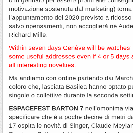
o in gennaio per essere pronti alle consegne
motivazione sostenuta dal marketing) torna
l’appuntamento del 2020 previsto a ridosso
salvo ripensamenti, non accoglierà né Aud
Richard Mille.
Within seven days Genève will be watches’ 
some useful addresses even if 4 or 5 days 
all interesting novelties.
Ma andiamo con ordine partendo dai Marchi 
coloro che, lasciata Basilea hanno optato p
singole o collettive durante la seconda set
ESPACEFEST BARTON 7
nell’omonima via 
specificare che è a poche decine di metri d
17 ospita le novità di Singer, Claude Meyla