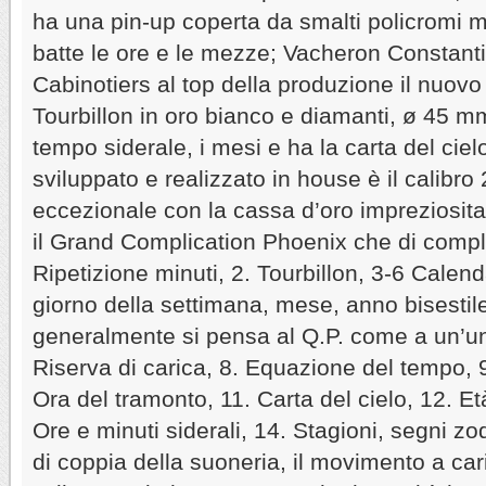
ha una pin-up coperta da smalti policromi 
batte le ore e le mezze; Vacheron Constanti
Cabinotiers al top della produzione il nuovo
Tourbillon in oro bianco e diamanti, ø 45 mm 
tempo siderale, i mesi e ha la carta del ciel
sviluppato e realizzato in house è il calibro
eccezionale con la cassa d’oro impreziosita d
il Grand Complication Phoenix che di compli
Ripetizione minuti, 2. Tourbillon, 3-6 Calen
giorno della settimana, mese, anno bisestil
generalmente si pensa al Q.P. come a un’un
Riserva di carica, 8. Equazione del tempo, 9
Ora del tramonto, 11. Carta del cielo, 12. Età
Ore e minuti siderali, 14. Stagioni, segni zod
di coppia della suoneria, il movimento a ca