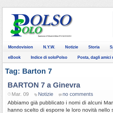
Mondovision
N.Y.W.
Notizie
Storia
S
eBook
Indice di soloPolso
Posta, dagli amici
Tag: Barton 7
BARTON 7 a Ginevra
Mar. 09
Notizie
no comments
Abbiamo già pubblicato i nomi di alcuni Mar
hanno scelto di esporre le loro novità nello