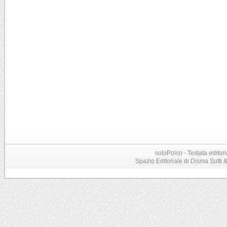
soloPolso - Testata editori
Spazio Editoriale di Disma Sutti & C