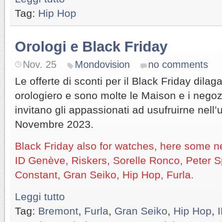
Tag:
Hip Hop
Orologi e Black Friday
Nov. 25
Mondovision
no comments
Le offerte di sconti per il Black Friday dil
orologiero e sono molte le Maison e i negoz
invitano gli appassionati ad usufruirne nell’
Novembre 2023.
Black Friday also for watches, here some 
ID Genève, Riskers, Sorelle Ronco, Peter S
Constant, Gran Seiko, Hip Hop, Furla.
Leggi tutto
Tag:
Bremont
,
Furla
,
Gran Seiko
,
Hip Hop
,