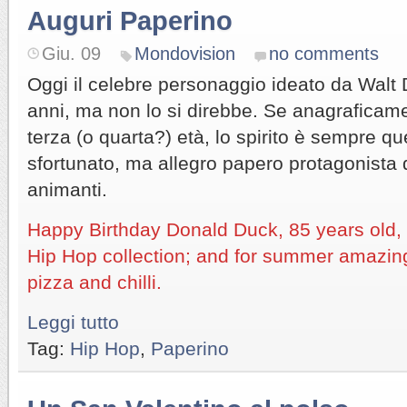
Auguri Paperino
Giu. 09
Mondovision
no comments
Oggi il celebre personaggio ideato da Walt
anni, ma non lo si direbbe. Se anagraficame
terza (o quarta?) età, lo spirito è sempre que
sfortunato, ma allegro papero protagonista di
animanti.
Happy Birthday Donald Duck, 85 years old,
Hip Hop collection; and for summer amazing
pizza and chilli.
Leggi tutto
Tag:
Hip Hop
,
Paperino