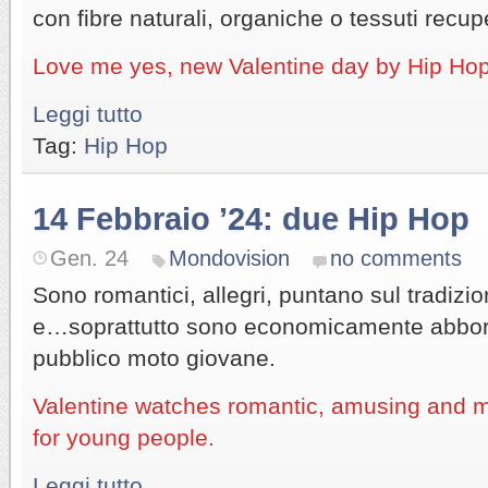
con fibre naturali, organiche o tessuti recupe
Love me yes, new Valentine day by Hip Hop
Leggi tutto
Tag:
Hip Hop
14 Febbraio ’24: due Hip Hop
Gen. 24
Mondovision
no comments
Sono romantici, allegri, puntano sul tradizi
e…soprattutto sono economicamente abbor
pubblico moto giovane.
Valentine watches romantic, amusing and m
for young people.
Leggi tutto