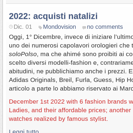
2022: acquisti natalizi
Dic. 01
Mondovision
no comments
Oggi, 1° Dicembre, invece di iniziare l’ulti
uno dei numerosi capolavori orologieri che 
soloPolso
, ma che ahimé sono proibiti ai c
scelto diversi modelli-fashion e, contrariam
abitudini, ne pubblichiamo anche i prezzi. E
Adidas Originals, Breil, Furla, Guess, Hip Ho
articolo a parte lo abbiamo riservato ai March
December 1st 2022 with 6 fashion brands w
Ladies, and their affordable prices; another a
watches realized by famous stylist.
Leggi tutto