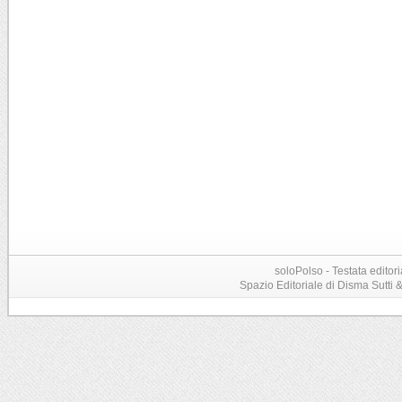
soloPolso - Testata editori
Spazio Editoriale di Disma Sutti & C