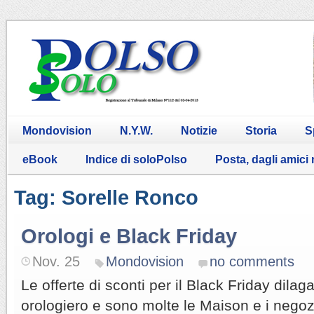
Mondovision
N.Y.W.
Notizie
Storia
S
eBook
Indice di soloPolso
Posta, dagli amici
Tag: Sorelle Ronco
Orologi e Black Friday
Nov. 25
Mondovision
no comments
Le offerte di sconti per il Black Friday dil
orologiero e sono molte le Maison e i negoz