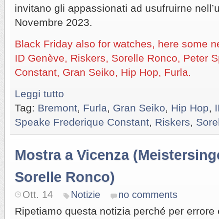
invitano gli appassionati ad usufruirne nell’
Novembre 2023.
Black Friday also for watches, here some 
ID Genève, Riskers, Sorelle Ronco, Peter S
Constant, Gran Seiko, Hip Hop, Furla.
Leggi tutto
Tag:
Bremont
,
Furla
,
Gran Seiko
,
Hip Hop
,
Speake Frederique Constant
,
Riskers
,
Sore
Mostra a Vicenza (Meistersing
Sorelle Ronco)
Ott. 14
Notizie
no comments
Ripetiamo questa notizia perché per errore è 