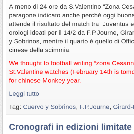
A meno di 24 ore da S.Valentino “Zona Cesa
paragone indicato anche perché oggi buona p
attende il risultato del match tra Juventus e
orologi ideati per il 14/2 da F.P.Journe, Gi
y Sobrinos, mentre il quarto è quello di Offi
cinese della scimmia.
We thought to football writing “zona Cesarini
St.Valentine watches (February 14th is tom
for chinese Monkey year.
Leggi tutto
Tag:
Cuervo y Sobrinos
,
F.P.Journe
,
Girard
Cronografi in edizioni limitat