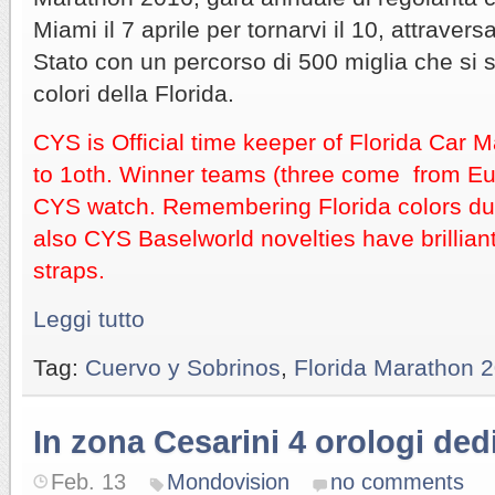
Miami il 7 aprile per tornarvi il 10, attravers
Stato con un percorso di 500 miglia che si 
colori della Florida.
CYS is Official time keeper of Florida Car M
to 1oth. Winner teams (three come from Eur
CYS watch. Remembering Florida colors dur
also CYS Baselworld novelties have brillian
straps.
Leggi tutto
Tag:
Cuervo y Sobrinos
,
Florida Marathon 
In zona Cesarini 4 orologi ded
Feb. 13
Mondovision
no comments