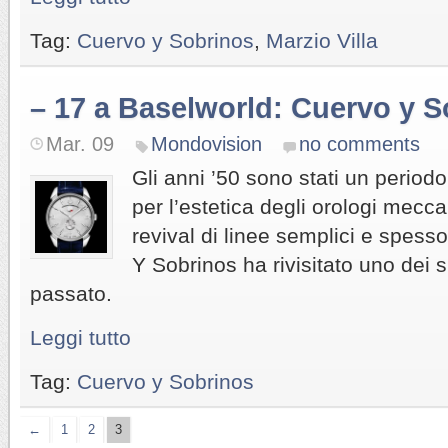
Tag:
Cuervo y Sobrinos
,
Marzio Villa
– 17 a Baselworld: Cuervo y 
Mar. 09
Mondovision
no comments
Gli anni ’50 sono stati un period
per l’estetica degli orologi mecc
revival di linee semplici e spesso
Y Sobrinos ha rivisitato uno dei s
passato.
Leggi tutto
Tag:
Cuervo y Sobrinos
←
1
2
3