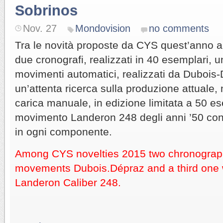
Sobrinos
Nov. 27
Mondovision
no comments
Tra le novità proposte da CYS quest’anno a
due cronografi, realizzati in 40 esemplari, uni
movimenti automatici, realizzati da Dubois
un’attenta ricerca sulla produzione attuale,
carica manuale, in edizione limitata a 50 e
movimento Landeron 248 degli anni ’50 con 
in ogni componente.
Among CYS novelties 2015 two chronograph
movements Dubois.Dépraz and a third one w
Landeron Caliber 248.