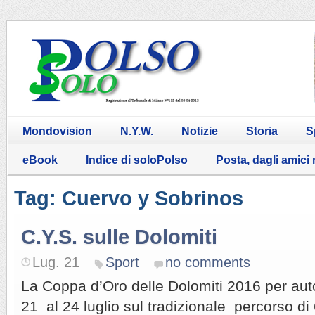
Mondovision
N.Y.W.
Notizie
Storia
S
eBook
Indice di soloPolso
Posta, dagli amici
Tag: Cuervo y Sobrinos
C.Y.S. sulle Dolomiti
Lug. 21
Sport
no comments
La Coppa d’Oro delle Dolomiti 2016 per auto
21 al 24 luglio sul tradizionale percorso di