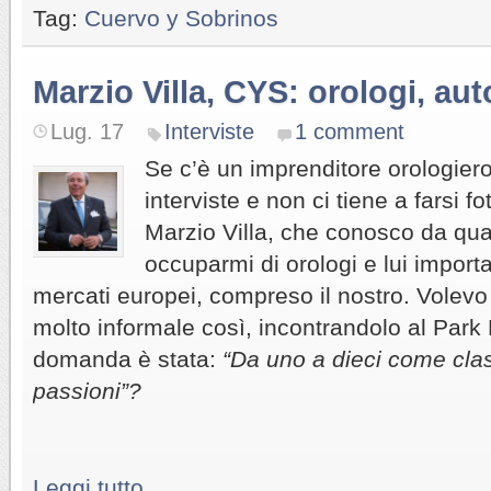
Tag:
Cuervo y Sobrinos
Marzio Villa, CYS: orologi, au
Lug. 17
Interviste
1 comment
Se c’è un imprenditore orologiero
interviste e non ci tiene a farsi f
Marzio Villa, che conosco da qua
occuparmi di orologi e lui importa
mercati europei, compreso il nostro. Volevo 
molto informale così, incontrandolo al Park 
domanda è stata:
“Da uno a dieci come class
passioni”?
Leggi tutto