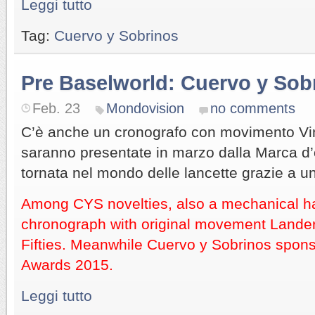
Leggi tutto
Tag:
Cuervo y Sobrinos
Pre Baselworld: Cuervo y Sob
Feb. 23
Mondovision
no comments
C’è anche un cronografo con movimento Vint
saranno presentate in marzo dalla Marca d’
tornata nel mondo delle lancette grazie a un 
Among CYS novelties, also a mechanical 
chronograph with original movement Lander
Fifties. Meanwhile Cuervo y Sobrinos spo
Awards 2015.
Leggi tutto