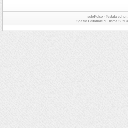
soloPolso - Testata editori
Spazio Editoriale di Disma Sutti & C