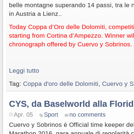
belle montagne superando 14 passi, tra le 
in Austria a Lienz..
Today Coppa d’Oro delle Dolomiti, competitio
starting from Cortina d’Ampezzo. Winner wi
chronograph offered by Cuervo y Sobrinos.
Leggi tutto
Tag:
Coppa d'oro delle Dolomiti
,
Cuervo y S
CYS, da Baselworld alla Flori
Apr. 05
Sport
no comments
Cuervo y Sobrinos è Official time keeper de
Marathon 2016, gara annuale di regolarità c