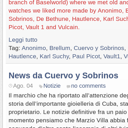
branch of Baselworld) where we met old and
watches we liked more made by Anonimo, B
Sobrinos, De Bethune, Hautlence, Karl Suc
Picot, Vault 1 and Vulcain.
Leggi tutto
Tag:
Anonimo
,
Brellum
,
Cuervo y Sobrinos
,
Hautlence
,
Karl Suchy
,
Paul Picot
,
Vault1
,
V
News da Cuervo y Sobrinos
Ago. 04
Notizie
no comments
Il marchio che ha riportato all’attenzione de
storia dell’importante gioielleria di Cuba, 
proprietario. Le notizie definitive fra un paio
momento pensiamo che Marzio Villa abbia f