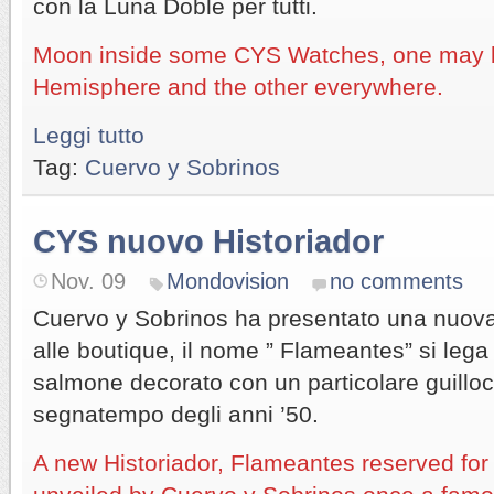
con la Luna Doble per tutti.
Moon inside some CYS Watches, one may b
Hemisphere and the other everywhere.
Leggi tutto
Tag:
Cuervo y Sobrinos
CYS nuovo Historiador
Nov. 09
Mondovision
no comments
Cuervo y Sobrinos ha presentato una nuova
alle boutique, il nome ” Flameantes” si lega
salmone decorato con un particolare guilloc
segnatempo degli anni ’50.
A new Historiador, Flameantes reserved for