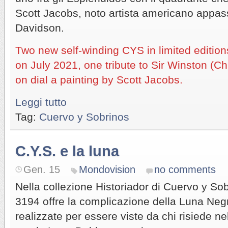
Scott Jacobs, noto artista americano appas
Davidson.
Two new self-winding CYS in limited editio
on July 2021, one tribute to Sir Winston (Ch
on dial a painting by Scott Jacobs.
Leggi tutto
Tag:
Cuervo y Sobrinos
C.Y.S. e la luna
Gen. 15
Mondovision
no comments
Nella collezione Historiador di Cuervo y Sob
3194 offre la complicazione della Luna Negra
realizzate per essere viste da chi risiede ne