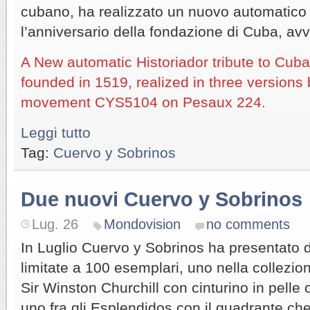
cubano, ha realizzato un nuovo automatico 
l’anniversario della fondazione di Cuba, av
A New automatic Historiador tribute to Cub
founded in 1519, realized in three versions
movement CYS5104 on Pesaux 224.
Leggi tutto
Tag:
Cuervo y Sobrinos
Due nuovi Cuervo y Sobrinos
Lug. 26
Mondovision
no comments
In Luglio Cuervo y Sobrinos ha presentato d
limitate a 100 esemplari, uno nella collezi
Sir Winston Churchill con cinturino in pelle 
uno fra gli Esplendidos con il quadrante ch