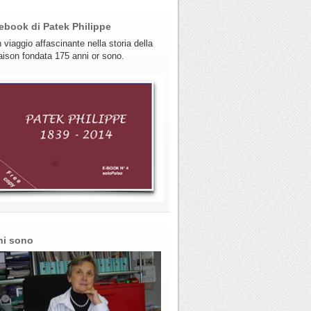
ebook di Patek Philippe
 viaggio affascinante nella storia della
ison fondata 175 anni or sono.
hi sono