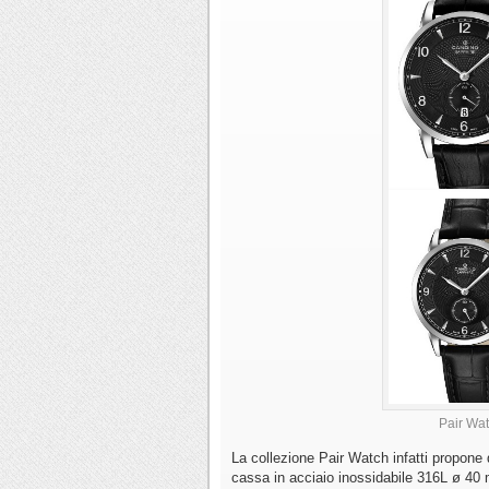
Pair Wat
La collezione Pair Watch infatti propone d
cassa in acciaio inossidabile 316L ø 40