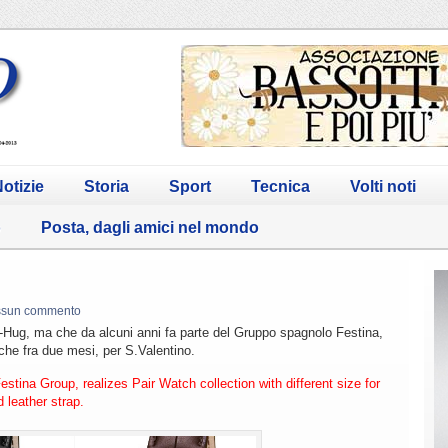
otizie
Storia
Sport
Tecnica
Volti noti
o
Posta, dagli amici nel mondo
ssun commento
-Hug, ma che da alcuni anni fa parte del Gruppo spagnolo Festina,
che fra due mesi, per S.Valentino.
stina Group, realizes Pair Watch collection with different size for
leather strap.