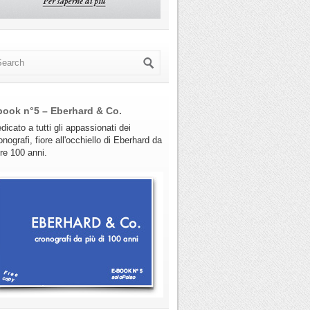
book n°5 – Eberhard & Co.
dicato a tutti gli appassionati dei
onografi, fiore all'occhiello di Eberhard da
tre 100 anni.