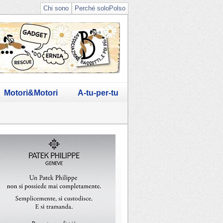
Chi sono
Perché soloPolso
Motori&Motori
A-tu-per-tu