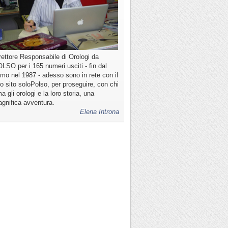
rettore Responsabile di Orologi da
LSO per i 165 numeri usciti - fin dal
imo nel 1987 - adesso sono in rete con il
o sito soloPolso, per proseguire, con chi
a gli orologi e la loro storia, una
gnifica avventura.
Elena Introna