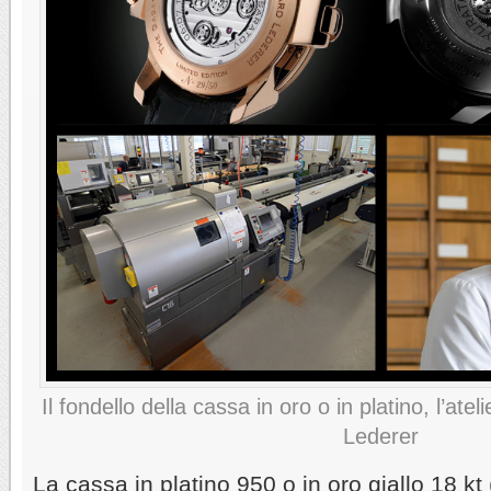
Il fondello della cassa in oro o in platino, l’ate
Lederer
La cassa in platino 950 o in oro giallo 18 k