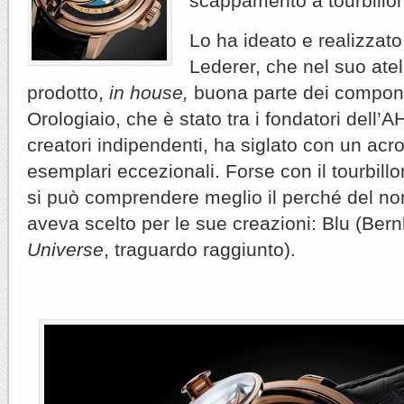
scappamento a tourbillon
Lo ha ideato e realizzato
Lederer, che nel suo atel
prodotto,
in house,
buona parte dei compon
Orologiaio, che è stato tra i fondatori dell’
creatori indipendenti, ha siglato con un acr
esemplari eccezionali. Forse con il tourbill
si può comprendere meglio il perché del no
aveva scelto per le sue creazioni: Blu (Ber
Universe
, traguardo raggiunto).