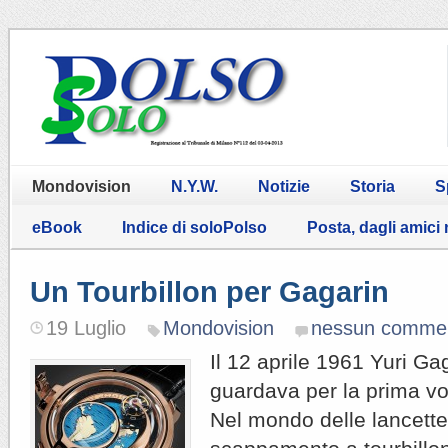
Mondovision
N.Y.W.
Notizie
Storia
S
eBook
Indice di soloPolso
Posta, dagli amici
Un Tourbillon per Gagarin
19 Luglio
Mondovision
nessun comme
Il 12 aprile 1961 Yuri Ga
guardava per la prima vol
Nel mondo delle lancette