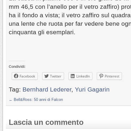
mm 46,5 con l’anello per il vetro zaffiro) p
ha il fondo a vista; il vetro zaffiro sul qua
una lente che ruota per far vedere bene ogni
cinquanta gli esemplari.
Condividi:
Facebook
Twitter
LinkedIn
Pinterest
Tag:
Bernhard Lederer
,
Yuri Gagarin
←
Bell&Ross: 50 anni di Falcon
Lascia un commento