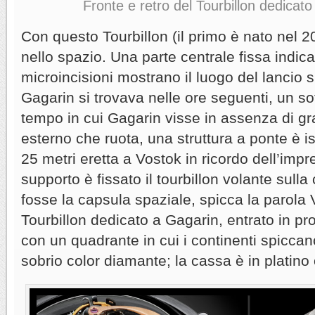
Fronte e retro del Tourbillon dedicato
Con questo Tourbillon (il primo è nato nel 
nello spazio. Una parte centrale fissa indica
microincisioni mostrano il luogo del lancio 
Gagarin si trovava nelle ore seguenti, un sot
tempo in cui Gagarin visse in assenza di gra
esterno che ruota, una struttura a ponte è is
25 metri eretta a Vostok in ricordo dell’imp
supporto è fissato il tourbillon volante sull
fosse la capsula spaziale, spicca la parola 
Tourbillon dedicato a Gagarin, entrato in pr
con un quadrante in cui i continenti spicca
sobrio color diamante; la cassa è in platino o