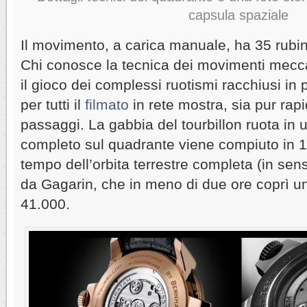
capsula spaziale
Il movimento, a carica manuale, ha 35 rubi
Chi conosce la tecnica dei movimenti mecc
il gioco dei complessi ruotismi racchiusi in 
per tutti il
filmato
in rete mostra, sia pur rap
passaggi. La gabbia del tourbillon ruota in u
completo sul quadrante viene compiuto in 1
tempo dell’orbita terrestre completa (in sen
da Gagarin, che in meno di due ore coprì u
41.000.