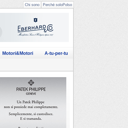
Chi sono
Perché soloPolso
Motori&Motori
A-tu-per-tu