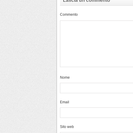
Lascia un commento
Commento
Nome
Email
Sito web