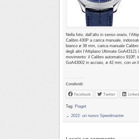
Nella foto, dall’alto in senso orario, l’
Calibro 430P a carica manuale, indossat
bianco ø 38 mm, carica manuale Calibro 
degli altri l’Altiplano Ultimate GoA43121
movimento: il Calibro automatico 910P, i
GoA43002 in acciaio, ø 42 mm, con un be
Condividi:
Facebook
Twitter
Linked
Tag:
Piaget
←
2022: un nuovo Speedmaster