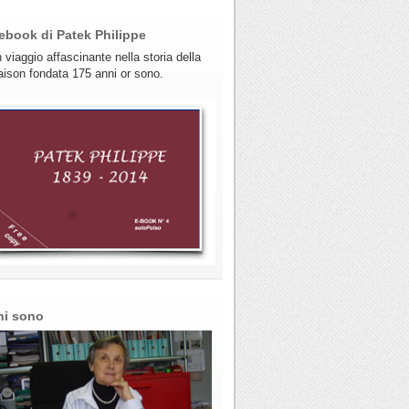
ebook di Patek Philippe
 viaggio affascinante nella storia della
ison fondata 175 anni or sono.
hi sono