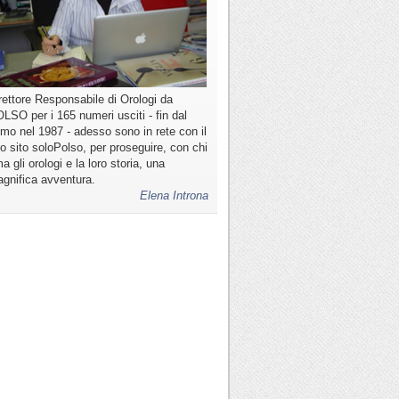
rettore Responsabile di Orologi da
LSO per i 165 numeri usciti - fin dal
imo nel 1987 - adesso sono in rete con il
o sito soloPolso, per proseguire, con chi
a gli orologi e la loro storia, una
gnifica avventura.
Elena Introna