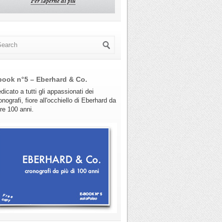
book n°5 – Eberhard & Co.
dicato a tutti gli appassionati dei
onografi, fiore all'occhiello di Eberhard da
tre 100 anni.