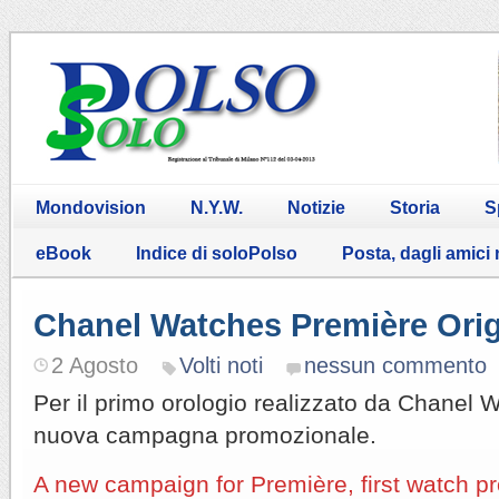
Mondovision
N.Y.W.
Notizie
Storia
S
eBook
Indice di soloPolso
Posta, dagli amici
Chanel Watches Première Orig
2 Agosto
Volti noti
nessun commento
Per il primo orologio realizzato da Chanel W
nuova campagna promozionale.
A new campaign for Première, first watch 