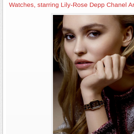
Watches, starring Lily-Rose Depp Chanel 