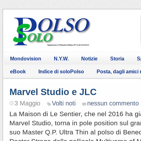
Mondovision
N.Y.W.
Notizie
Storia
S
eBook
Indice di soloPolso
Posta, dagli amici
Marvel Studio e JLC
3 Maggio
Volti noti
nessun commento
La Maison di Le Sentier, che nel 2016 ha gi
Marvel Studio, torna in pole position sul gr
suo Master Q.P. Ultra Thin al polso di Bene