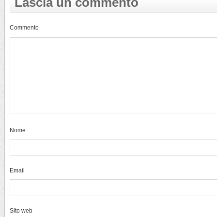
Lascia un commento
Commento
Nome
Email
Sito web