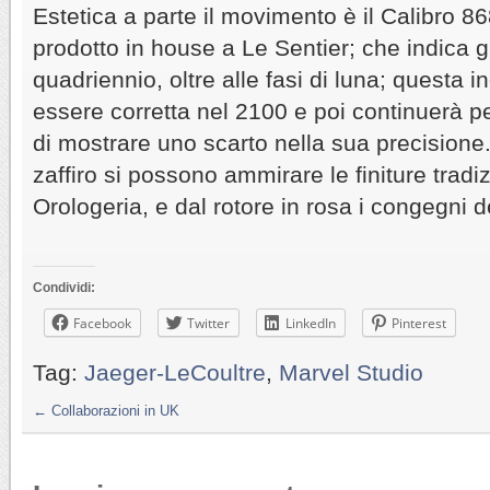
Estetica a parte il movimento è il Calibro 8
prodotto in house a Le Sentier; che indica 
quadriennio, oltre alle fasi di luna; questa 
essere corretta nel 2100 e poi continuerà pe
di mostrare uno scarto nella sua precisione.
zaffiro si possono ammirare le finiture tradiz
Orologeria, e dal rotore in rosa i congegni d
Condividi:
Facebook
Twitter
LinkedIn
Pinterest
Tag:
Jaeger-LeCoultre
,
Marvel Studio
←
Collaborazioni in UK