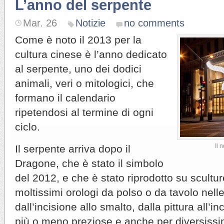
L’anno del serpente
Mar. 26
Notizie
no comments
Come è noto il 2013 per la
cultura cinese è l’anno dedicato
al serpente, uno dei dodici
animali, veri o mitologici, che
formano il calendario
ripetendosi al termine di ogni
ciclo.
Il 
Il serpente arriva dopo il
Dragone, che è stato il simbolo
del 2012, e che è stato riprodotto su scultur
moltissimi orologi da polso o da tavolo nell
dall’incisione allo smalto, dalla pittura all’i
più o meno preziose e anche per diversissi