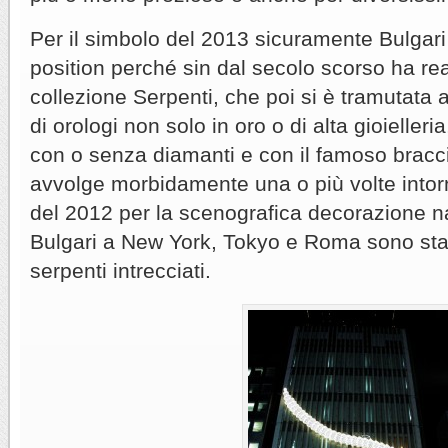
Per il simbolo del 2013 sicuramente Bulgari 
position perché sin dal secolo scorso ha real
collezione Serpenti, che poi si è tramutata 
di orologi non solo in oro o di alta gioieller
con o senza diamanti e con il famoso bracci
avvolge morbidamente una o più volte intorno
del 2012 per la scenografica decorazione na
Bulgari a New York, Tokyo e Roma sono stat
serpenti intrecciati.