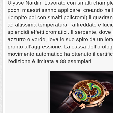
Ulysse Nardin. Lavorato con smalti champl
pochi maestri sanno applicare, creando nell’
riempite poi con smalti policromi) il quadran
ad altissima temperatura, raffreddato e luc
splendidi effetti cromatici. Il serpente, dove
azzurro e verde, leva le sue spire da un lett
pronto all’aggressione. La cassa dell’orologio
movimento automatico ha ottenuto il certifi
l’edizione è limitata a 88 esemplari.