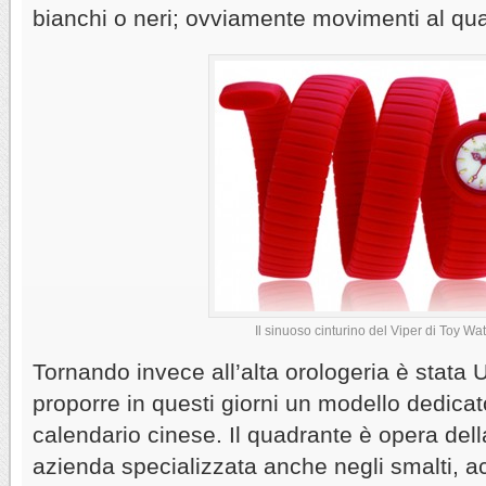
bianchi o neri; ovviamente movimenti al qu
Il sinuoso cinturino del Viper di Toy Wa
Tornando invece all’alta orologeria è stata 
proporre in questi giorni un modello dedicat
calendario cinese. Il quadrante è opera de
azienda specializzata anche negli smalti, a