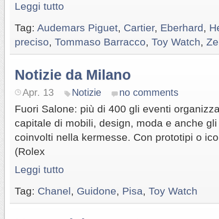
Leggi tutto
Tag:
Audemars Piguet
,
Cartier
,
Eberhard
,
H
preciso
,
Tommaso Barracco
,
Toy Watch
,
Ze
Notizie da Milano
Apr. 13
Notizie
no comments
Fuori Salone: più di 400 gli eventi organizzati
capitale di mobili, design, moda e anche gli 
coinvolti nella kermesse. Con prototipi o ic
(Rolex
Leggi tutto
Tag:
Chanel
,
Guidone
,
Pisa
,
Toy Watch