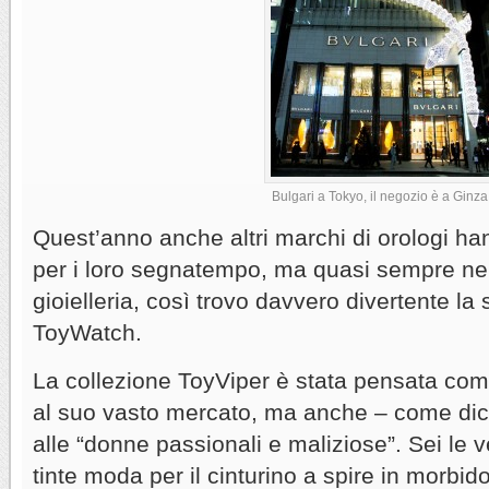
Bulgari a Tokyo, il negozio è a Ginza
Quest’anno anche altri marchi di orologi han
per i loro segnatempo, ma quasi sempre nel 
gioielleria, così trovo davvero divertente la 
ToyWatch.
La collezione ToyViper è stata pensata com
al suo vasto mercato, ma anche – come dic
alle “donne passionali e maliziose”. Sei le 
tinte moda per il cinturino a spire in morbid