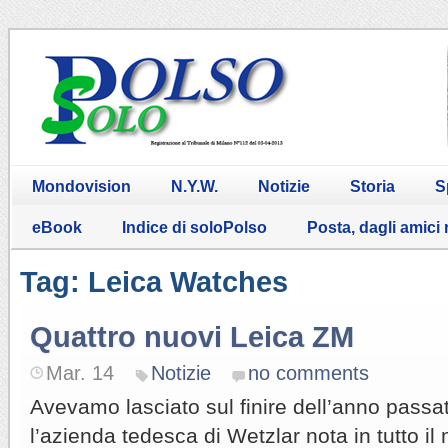
Mondovision
N.Y.W.
Notizie
Storia
S
eBook
Indice di soloPolso
Posta, dagli amici
Tag: Leica Watches
Quattro nuovi Leica ZM
Mar. 14
Notizie
no comments
Avevamo lasciato sul finire dell’anno passa
l’azienda tedesca di Wetzlar nota in tutto i