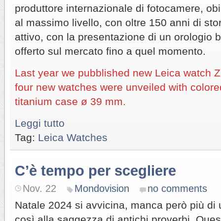
produttore internazionale di fotocamere, obie
al massimo livello, con oltre 150 anni di sto
attivo, con la presentazione di un orologio 
offerto sul mercato fino a quel momento.
Last year we pubblished new Leica watch 
four new watches were unveiled with colored
titanium case ø 39 mm.
Leggi tutto
Tag:
Leica Watches
C’è tempo per scegliere
Nov. 22
Mondovision
no comments
Natale 2024 si avvicina, manca però più d
così alla saggezza di antichi proverbi. Ques