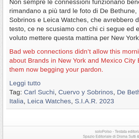
Non sempre le connessioni funzionano ben
rimandano a più tard le foto di De Bethune
Sobrinos e Leica Watches, che avrebbero do
testo, ce ne scusiamo con chi ci segue e
voluto mettere questa mattina per New York 
Bad web connections didn’t allow this morni
about Brands in New York and Mexico City E
them now begging your pardon.
Leggi tutto
Tag:
Carl Suchi
,
Cuervo y Sobrinos
,
De Bet
Italia
,
Leica Watches
,
S.I.A.R. 2023
soloPolso - Testata editori
Spazio Editoriale di Disma Sutti & C