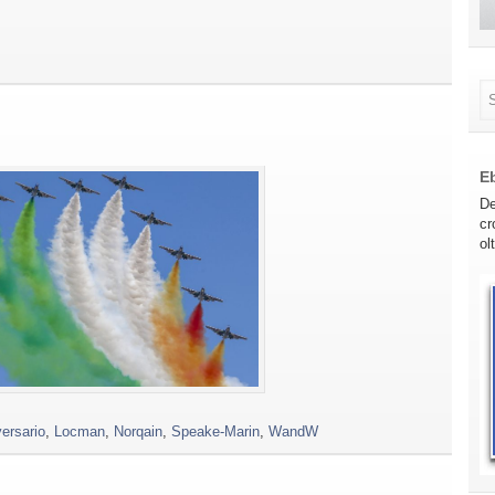
E
De
cr
ol
versario
,
Locman
,
Norqain
,
Speake-Marin
,
WandW