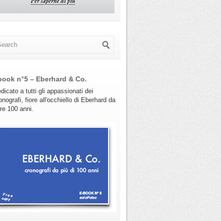
book n°5 – Eberhard & Co.
dicato a tutti gli appassionati dei
onografi, fiore all'occhiello di Eberhard da
tre 100 anni.