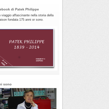
ebook di Patek Philippe
 viaggio affascinante nella storia della
ison fondata 175 anni or sono.
hi sono