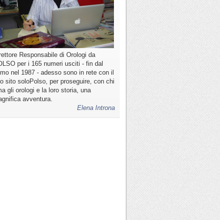
rettore Responsabile di Orologi da
LSO per i 165 numeri usciti - fin dal
imo nel 1987 - adesso sono in rete con il
o sito soloPolso, per proseguire, con chi
a gli orologi e la loro storia, una
gnifica avventura.
Elena Introna