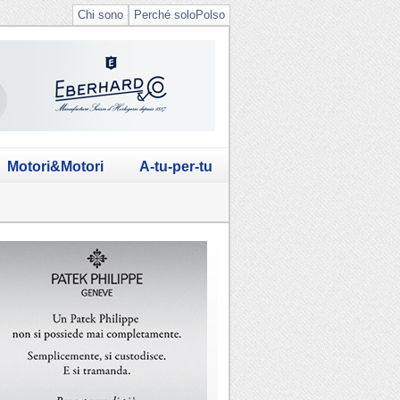
Chi sono
Perché soloPolso
Motori&Motori
A-tu-per-tu