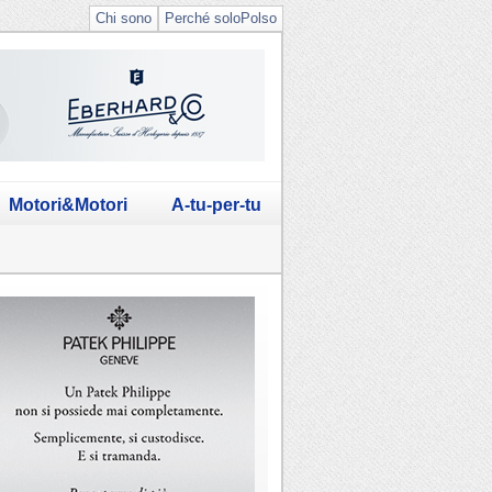
Chi sono
Perché soloPolso
Motori&Motori
A-tu-per-tu