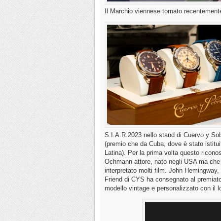
Il Marchio viennese tornato recentemente
S.I.A.R.2023 nello stand di Cuervo y Sobr
(premio che da Cuba, dove è stato istitu
Latina). Per la prima volta questo ricon
Ochmann attore, nato negli USA ma che v
interpretato molti film. John Hemingway,
Friend di CYS ha consegnato al premiato l
modello vintage e personalizzato con il 