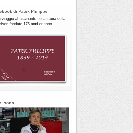
ebook di Patek Philippe
 viaggio affascinante nella storia della
ison fondata 175 anni or sono.
hi sono