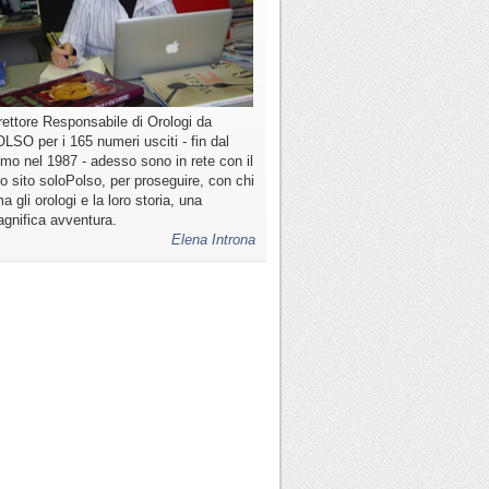
rettore Responsabile di Orologi da
LSO per i 165 numeri usciti - fin dal
imo nel 1987 - adesso sono in rete con il
o sito soloPolso, per proseguire, con chi
a gli orologi e la loro storia, una
gnifica avventura.
Elena Introna