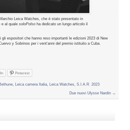
 Marchio Leica Watches, che è stato presentato in
e e al quale
soloPolso
ha dedicato un lungo articolo il
ti gli espositori che hanno reso importanti le edizioni 2023 di New
Cuervo y Sobrinos per i vent’anni del premio istituito a Cuba.
In
Pinterest
Bethune
,
Leica camera Italia
,
Leica Watches
,
S.I.A.R. 2023
Due nuovi Ulysse Nardin
→