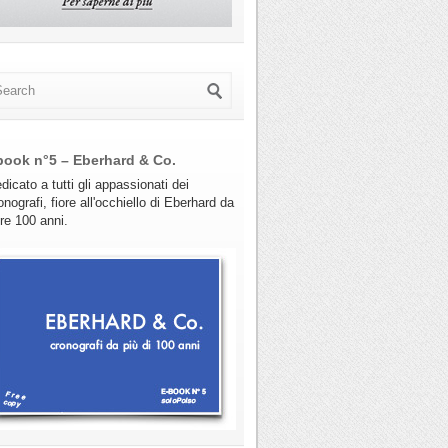
book n°5 – Eberhard & Co.
dicato a tutti gli appassionati dei
onografi, fiore all'occhiello di Eberhard da
tre 100 anni.