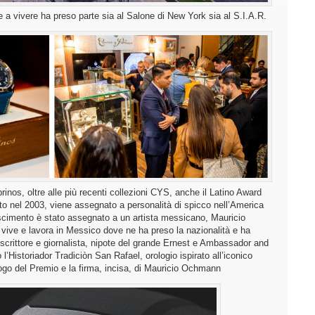
 a vivere ha preso parte sia al Salone di New York sia al S.I.A.R.
inos, oltre alle più recenti collezioni CYS, anche il Latino Award
ito nel 2003, viene assegnato a personalità di spicco nell’America
oscimento è stato assegnato a un artista messicano, Mauricio
ive e lavora in Messico dove ne ha preso la nazionalità e ha
 scrittore e giornalista, nipote del grande Ernest e Ambassador and
’Historiador Tradiciòn San Rafael, orologio ispirato all’iconico
logo del Premio e la firma, incisa, di Mauricio Ochmann