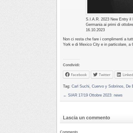
S.I.A.R. 2023 New Entry il
Germania ai primi di ottobr
16.10.2023
Non ci resta che fare i complimenti a tut
York e di Mexico City e in particolare, a 
Condividi:
Facebook
Twitter
Linked
Tag:
Carl Suchi
,
Cuervo y Sobrinos
,
De 
←
SIAR 17/19 Ottobre 2023: news
Lascia un commento
Commento