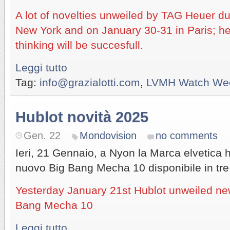
A lot of novelties unweiled by TAG Heuer 
New York and on January 30-31 in Paris; he
thinking will be succesfull.
Leggi tutto
Tag:
info@grazialotti.com
,
LVMH Watch We
Hublot novità 2025
Gen. 22
Mondovision
no comments
Ieri, 21 Gennaio, a Nyon la Marca elvetica h
nuovo Big Bang Mecha 10 disponibile in tre 
Yesterday January 21st Hublot unweiled new
Bang Mecha 10
Leggi tutto