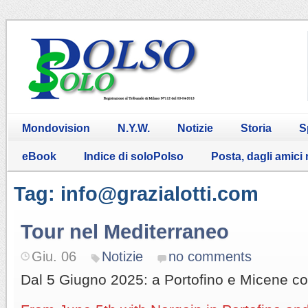
Mondovision
N.Y.W.
Notizie
Storia
S
eBook
Indice di soloPolso
Posta, dagli amici
Tag: info@grazialotti.com
Tour nel Mediterraneo
Giu. 06
Notizie
no comments
Dal 5 Giugno 2025: a Portofino e Micene co