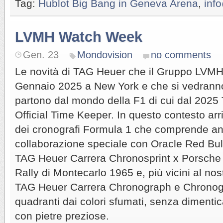
Tag:
Hublot Big Bang in Geneva Arena
,
inf
LVMH Watch Week
Gen. 23
Mondovision
no comments
Le novità di TAG Heuer che il Gruppo LVMH 
Gennaio 2025 a New York e che si vedranno
partono dal mondo della F1 di cui dal 2025
Official Time Keeper. In questo contesto arr
dei cronografi Formula 1 che comprende a
collaborazione speciale con Oracle Red Bull
TAG Heuer Carrera Chronosprint x Porsche 
Rally di Montecarlo 1965 e, più vicini al nos
TAG Heuer Carrera Chronograph e Chronogr
quadranti dai colori sfumati, senza dimentica
con pietre preziose.