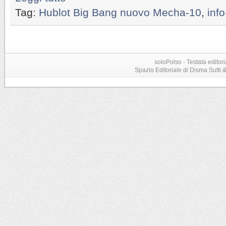
Tag:
Hublot Big Bang nuovo Mecha-10
,
inf
soloPolso - Testata editori
Spazio Editoriale di Disma Sutti & C