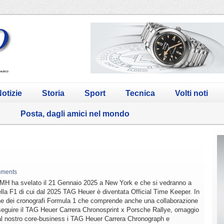
otizie
Storia
Sport
Tecnica
Volti noti
o
Posta, dagli amici nel mondo
mments
VMH ha svelato il 21 Gennaio 2025 a New York e che si vedranno a
lla F1 di cui dal 2025 TAG Heuer è diventata Official Time Keeper. In
one dei cronografi Formula 1 che comprende anche una collaborazione
seguire il TAG Heuer Carrera Chronosprint x Porsche Rallye, omaggio
i al nostro core-business i TAG Heuer Carrera Chronograph e