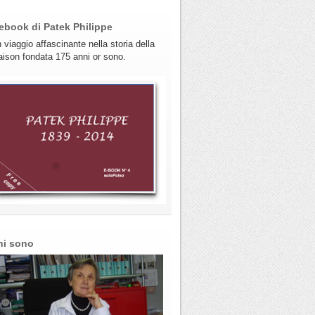
ebook di Patek Philippe
 viaggio affascinante nella storia della
ison fondata 175 anni or sono.
hi sono