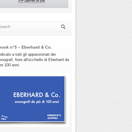
book n°5 – Eberhard & Co.
dicato a tutti gli appassionati dei
onografi, fiore all'occhiello di Eberhard da
tre 100 anni.