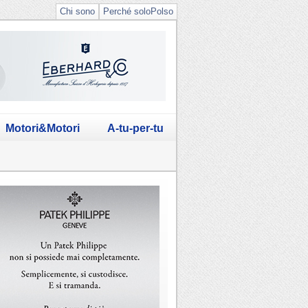
Chi sono
Perché soloPolso
Motori&Motori
A-tu-per-tu