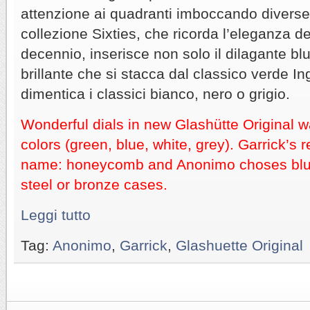
attenzione ai quadranti imboccando diverse
collezione Sixties, che ricorda l’eleganza de
decennio, inserisce non solo il dilagante b
brillante che si stacca dal classico verde In
dimentica i classici bianco, nero o grigio.
Wonderful dials in new Glashütte Original w
colors (green, blue, white, grey). Garrick’s 
name: honeycomb and Anonimo choses blue 
steel or bronze cases.
Leggi tutto
Tag:
Anonimo
,
Garrick
,
Glashuette Original