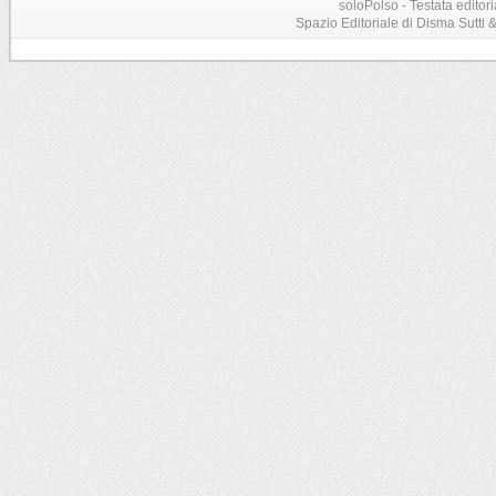
soloPolso - Testata editori
Spazio Editoriale di Disma Sutti & C