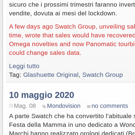
sicuro che i prossimi trimestri faranno inver
vendite, dovuta ai mesi del lockdown.
A few days ago Swatch Group, unveiling sa
time, wrote that sales would have recovere
Omega novelties and now Panomatic tourbil
could change sales data.
Leggi tutto
Tag:
Glashuette Original
,
Swatch Group
10 maggio 2020
Mag. 08
Mondovision
no comments
A parte Swatch che ha convertito l’abituale
Festa della Mamma in uno dedicato a Wond
Marchi hanno realizzato orologi dedicati (B