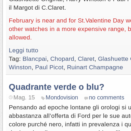
il Margot di C.Claret.
February is near and for St.Valentine Day w
other watches in a more expensive range, 
allowed.
Leggi tutto
Tag:
Blancpai
,
Chopard
,
Claret
,
Glashuette 
Winston
,
Paul Picot
,
Ruinart Champagne
Quadrante verde o blu?
Mag. 15
Mondovision
no comments
Pensando ad epoche lontane gli orologi si
abbastanza all’offerta di Ford per le sue aut
colore purché nero, infatti in prevalenza i q