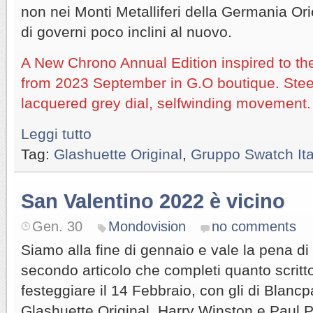
non nei Monti Metalliferi della Germania Ori
di governi poco inclini al nuovo.
A New Chrono Annual Edition inspired to the 
from 2023 September in G.O boutique. Steel
lacquered grey dial, selfwinding movement.
Leggi tutto
Tag:
Glashuette Original
,
Gruppo Swatch Ita
San Valentino 2022 è vicino
Gen. 30
Mondovision
no comments
Siamo alla fine di gennaio e vale la pena di
secondo articolo che completi quanto scritto
festeggiare il 14 Febbraio, con gli di Blanc
Glashuette Original, Harry Winston e Paul 