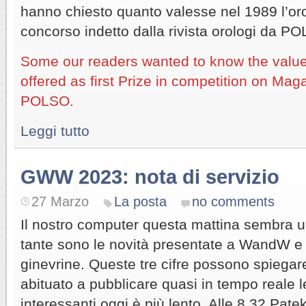
hanno chiesto quanto valesse nel 1989 l’oro
concorso indetto dalla rivista orologi da P
Some our readers wanted to know the value
offered as first Prize in competition on Mag
POLSO.
Leggi tutto
GWW 2023: nota di servizio
27 Marzo
La posta
no comments
Il nostro computer questa mattina sembra un
tante sono le novità presentate a WandW e n
ginevrine. Queste tre cifre possono spiegar
abituato a pubblicare quasi in tempo reale le
interessanti oggi è più lento. Alle 8.32 Patek