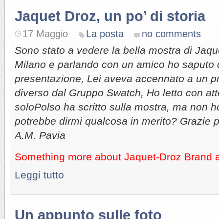
Jaquet Droz, un po’ di storia
17 Maggio
La posta
no comments
Sono stato a vedere la bella mostra di Jaqu
Milano e parlando con un amico ho saputo 
presentazione, Lei aveva accennato a un pr
diverso dal Gruppo Swatch, Ho letto con at
soloPolso ha scritto sulla mostra, ma non ho
potrebbe dirmi qualcosa in merito? Grazie p
A.M. Pavia
Something more about Jaquet-Droz Brand an
Leggi tutto
Un appunto sulle foto