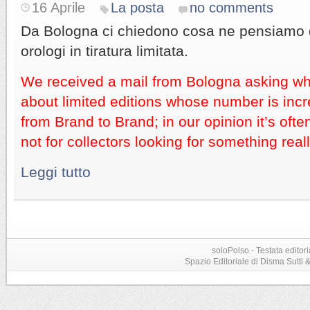
16 Aprile
La posta
no comments
Da Bologna ci chiedono cosa ne pensiamo de
orologi in tiratura limitata.
We received a mail from Bologna asking wh
about limited editions whose number is inc
from Brand to Brand;
in our opinion it’s ofte
not for collectors looking for something real
Leggi tutto
soloPolso - Testata editori
Spazio Editoriale di Disma Sutti & C