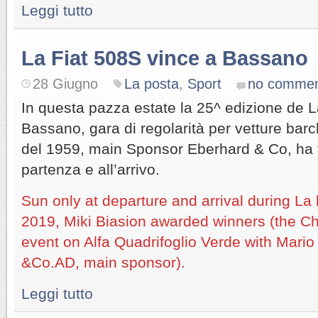
Leggi tutto
La Fiat 508S vince a Bassano
28 Giugno
La posta
,
Sport
no commen
In questa pazza estate la 25^ edizione de 
Bassano, gara di regolarità per vetture barc
del 1959, main Sponsor Eberhard & Co, ha tr
partenza e all’arrivo.
Sun only at departure and arrival during L
2019, Miki Biasion awarded winners (the C
event on Alfa Quadrifoglio Verde with Mari
&Co.AD, main sponsor).
Leggi tutto