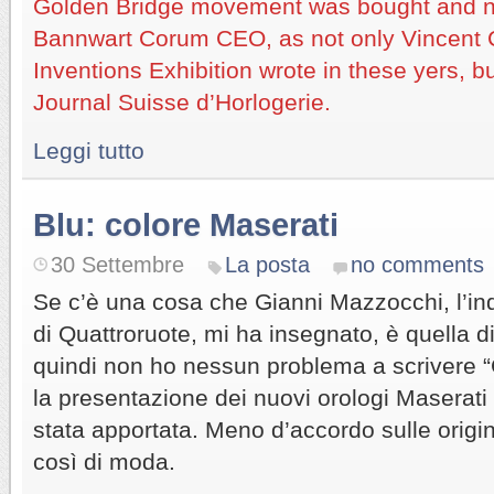
Golden Bridge movement was bought and n
Bannwart Corum CEO, as not only Vincent 
Inventions Exhibition wrote in these yers, b
Journal Suisse d’Horlogerie.
Leggi tutto
Blu: colore Maserati
30 Settembre
La posta
no comments
Se c’è una cosa che Gianni Mazzocchi, l’ind
di Quattroruote, mi ha insegnato, è quella di 
quindi non ho nessun problema a scrivere “
la presentazione dei nuovi orologi Maserati 
stata apportata. Meno d’accordo sulle origini
così di moda.