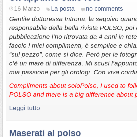
16 Marzo
La posta
no comments
Gentile dottoressa Introna
, l
a seguivo quand
responsabile della bella rivista POLSO, poi
pubblicazione l’ho ritrovata da 4 anni in ret
faccio i miei complimenti, è semplice e chia
“sul pezzo”, come si dice. Però per le fotog
c’è un mare di differenza. Mi scusi l’appunto
mia passione per gli orologi. Con viva cordi
Compliments about soloPolso, I used to fo
POLSO and there is a big difference about 
Leggi tutto
Maserati al polso