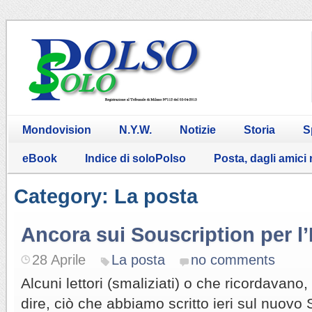
Mondovision
N.Y.W.
Notizie
Storia
S
eBook
Indice di soloPolso
Posta, dagli amici
Category: La posta
Ancora sui Souscription per l’I
28 Aprile
La posta
no comments
Alcuni lettori (smaliziati) o che ricordavano
dire, ciò che abbiamo scritto ieri sul nuovo 