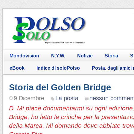
Mondovision
N.Y.W.
Notizie
Storia
S
eBook
Indice di soloPolso
Posta, dagli amici
Storia del Golden Bridge
9 Dicembre
La posta
nessun commen
D. Mi piace documentarmi su ogni edizione
Bridge, ho letto le critiche per la presentaz
della Marca. Mi domando dove abbiate trova