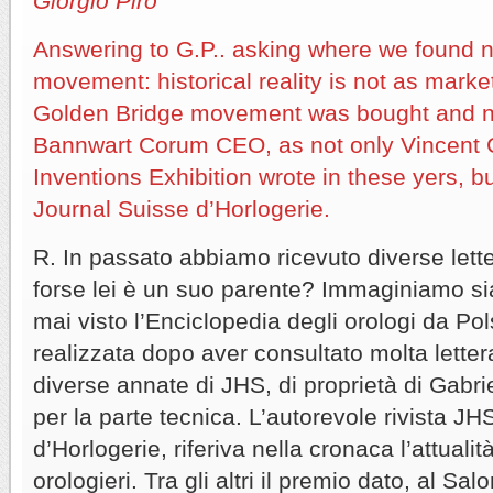
Giorgio Piro
Answering to G.P.. asking where we found n
movement: historical reality is not as marke
Golden Bridge movement was bought and n
Bannwart Corum CEO, as not only Vincent 
Inventions Exhibition wrote in these yers, b
Journal Suisse d’Horlogerie.
R. In passato abbiamo ricevuto diverse lett
forse lei è un suo parente? Immaginiamo si
mai visto l’Enciclopedia degli orologi da Po
realizzata dopo aver consultato molta letter
diverse annate di JHS, di proprietà di Gabri
per la parte tecnica. L’autorevole rivista J
d’Horlogerie, riferiva nella cronaca l’attuali
orologieri. Tra gli altri il premio dato, al Sal