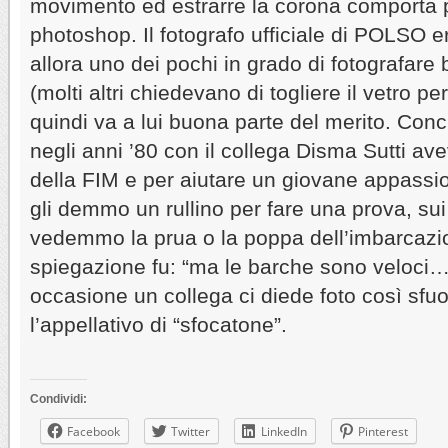
movimento ed estrarre la corona comporta po
photoshop. Il fotografo ufficiale di POLSO 
allora uno dei pochi in grado di fotografare
(molti altri chiedevano di togliere il vetro per 
quindi va a lui buona parte del merito. Con
negli anni ’80 con il collega Disma Sutti av
della FIM e per aiutare un giovane appassi
gli demmo un rullino per fare una prova, su
vedemmo la prua o la poppa dell’imbarcazio
spiegazione fu: “ma le barche sono veloci…”
occasione un collega ci diede foto così sfuo
l’appellativo di “sfocatone”.
Condividi:
Facebook
Twitter
LinkedIn
Pinterest