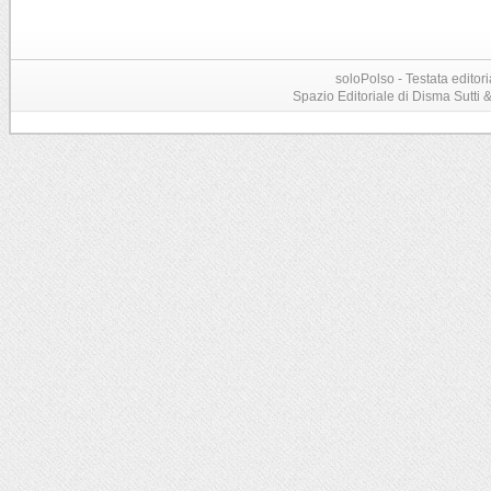
soloPolso - Testata editori
Spazio Editoriale di Disma Sutti & C