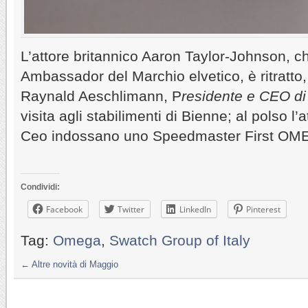
L’attore britannico Aaron Taylor-Johnson, c
Ambassador del Marchio elvetico, è ritratto
Raynald Aeschlimann, P
residente e CEO 
visita agli stabilimenti di Bienne; al polso l’a
Ceo indossano uno Speedmaster First OM
Condividi:
Facebook
Twitter
LinkedIn
Pinterest
Tag:
Omega
,
Swatch Group of Italy
←
Altre novità di Maggio