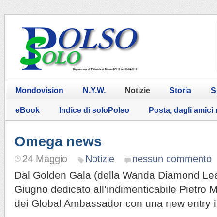
Mondovision
N.Y.W.
Notizie
Storia
S
eBook
Indice di soloPolso
Posta, dagli amici
Omega news
24 Maggio
Notizie
nessun commento
Dal Golden Gala (della Wanda Diamond Lea
Giugno dedicato all’indimenticabile Pietro 
dei Global Ambassador con una new entry 