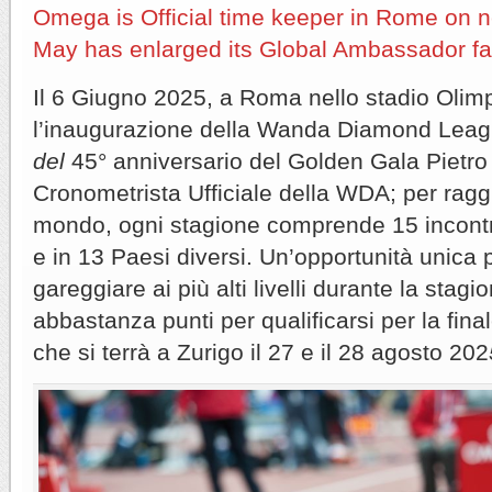
Omega is Official time keeper in Rome on ne
May has enlarged its Global Ambassador fa
Il 6 Giugno 2025, a Roma nello stadio Olim
l’inaugurazione della Wanda Diamond Lea
del
45° anniversario del Golden Gala Piet
Cronometrista Ufficiale della WDA; per raggiu
mondo, ogni stagione comprende 15 incontri 
e in 13 Paesi diversi. Un’opportunità unica pe
gareggiare ai più alti livelli durante la stag
abbastanza punti per qualificarsi per la fi
che si terrà a Zurigo il 27 e il 28 agosto 202