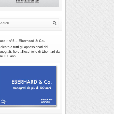
book n°5 – Eberhard & Co.
dicato a tutti gli appassionati dei
onografi, fiore all'occhiello di Eberhard da
tre 100 anni.