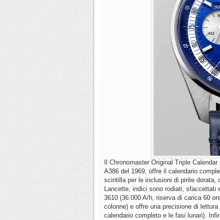
Il Chronomaster Original Triple Calendar 
A386 del 1969, offre il calendario completo
scintilla per le inclusioni di pirite dorat
Lancette, indici sono rodiati, sfaccettat
3610 (36.000 A/h, riserva di carica 60 ore
colonne) e offre una precisione di lettura
calendario completo e le fasi lunari). Infi