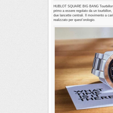
HUBLOT SQUARE BIG BANG Tourbillon 4 gg
primo a essere regolato da un tourbillon,
due lancette centrali. Il movimento a c
realizzato per quest’orologio.