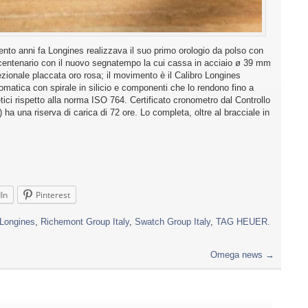
anni fa Longines realizzava il suo primo orologio da polso con
 centenario con il nuovo segnatempo la cui cassa in acciaio ø 39 mm
ezionale placcata oro rosa; il movimento è il Calibro Longines
atica con spirale in silicio e componenti che lo rendono fino a
tici rispetto alla norma ISO 764. Certificato cronometro dal Controllo
ha una riserva di carica di 72 ore. Lo completa, oltre al bracciale in
In
Pinterest
Longines
,
Richemont Group Italy
,
Swatch Group Italy
,
TAG HEUER.
Omega news
→