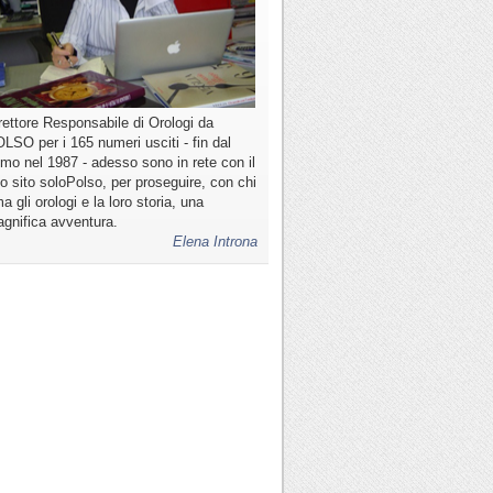
rettore Responsabile di Orologi da
LSO per i 165 numeri usciti - fin dal
imo nel 1987 - adesso sono in rete con il
o sito soloPolso, per proseguire, con chi
a gli orologi e la loro storia, una
gnifica avventura.
Elena Introna