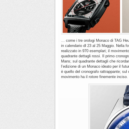
… come i tre orologi Monaco di TAG Heue
in calendario dl 23 al 25 Maggio. Nella fo
realizzato in 970 esemplari; il movimento 
quadrante dettagli rossi. Il primo crono
Mans; sul quadrante dettagli che ricordano
l’edizione di un Monaco ideato per il fut
è quello del cronografo rattrappante; sul 
movimento ha il rotore finemente inciso.