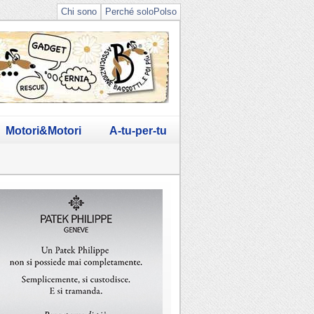
Chi sono
Perché soloPolso
Motori&Motori
A-tu-per-tu