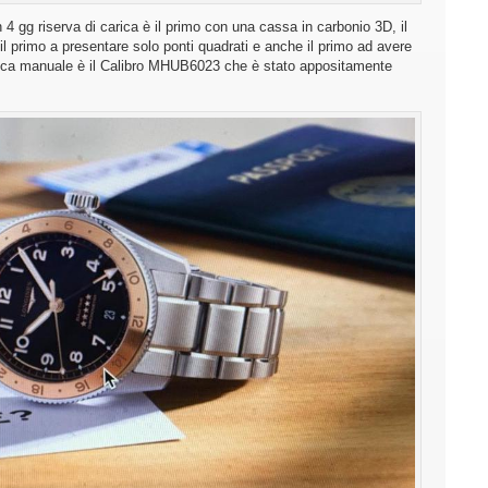
 riserva di carica è il primo con una cassa in carbonio 3D, il
 il primo a presentare solo ponti quadrati e anche il primo ad avere
arica manuale è il Calibro MHUB6023 che è stato appositamente