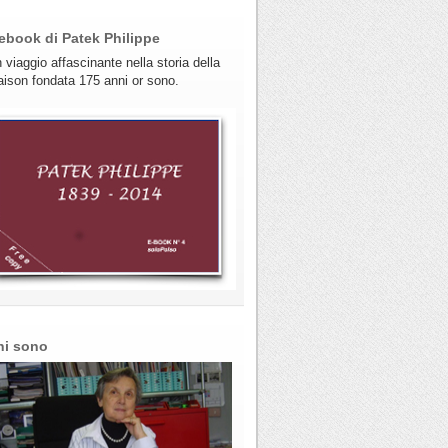
ebook di Patek Philippe
 viaggio affascinante nella storia della
ison fondata 175 anni or sono.
hi sono