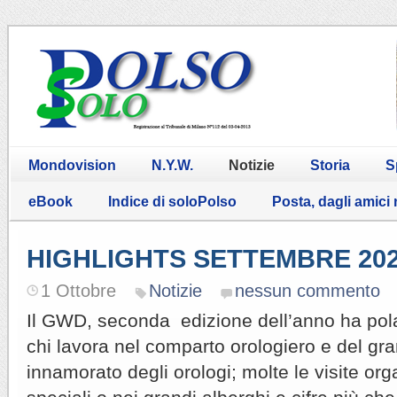
Mondovision
N.Y.W.
Notizie
Storia
S
eBook
Indice di soloPolso
Posta, dagli amici
HIGHLIGHTS SETTEMBRE 20
1 Ottobre
Notizie
nessun commento
Il GWD, seconda edizione dell’anno ha polar
chi lavora nel comparto orologiero e del gr
innamorato degli orologi; molte le visite org