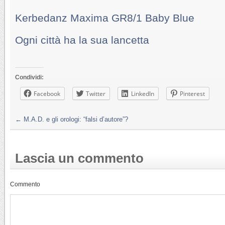
Kerbedanz Maxima GR8/1 Baby Blue
Ogni città ha la sua lancetta
Condividi:
Facebook
Twitter
LinkedIn
Pinterest
←
M.A.D. e gli orologi: “falsi d’autore”?
Lascia un commento
Commento