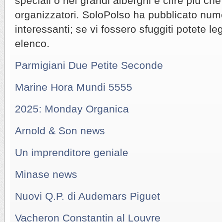
speciali o nei grandi alberghi e cifre più che
organizzatori. SoloPolso ha pubblicato numero
interessanti; se vi fossero sfuggiti potete le
elenco.
Parmigiani Due Petite Seconde
Marine Hora Mundi 5555
2025: Monday Organica
Arnold & Son news
Un imprenditore geniale
Minase news
Nuovi Q.P. di Audemars Piguet
Vacheron Constantin al Louvre