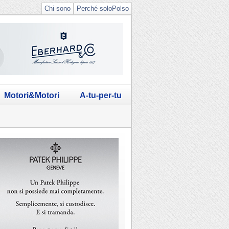
Chi sono
Perché soloPolso
Motori&Motori
A-tu-per-tu