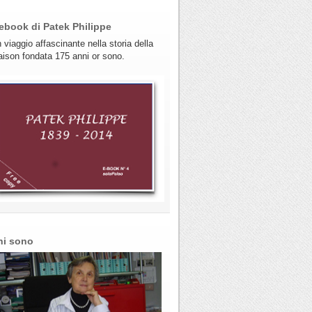
ebook di Patek Philippe
 viaggio affascinante nella storia della
ison fondata 175 anni or sono.
hi sono