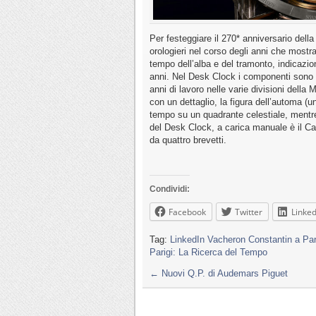
Per festeggiare il 270* anniversario dell
orologieri nel corso degli anni che mostra
tempo dell’alba e del tramonto, indicazion
anni. Nel Desk Clock i componenti sono o
anni di lavoro nelle varie divisioni della
con un dettaglio, la figura dell’automa (
tempo su un quadrante celestiale, mentr
del Desk Clock, a carica manuale è il Ca
da quattro brevetti.
Condividi:
Facebook
Twitter
Linked
Tag:
LinkedIn Vacheron Constantin a Par
Parigi: La Ricerca del Tempo
←
Nuovi Q.P. di Audemars Piguet