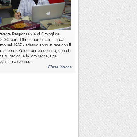
rettore Responsabile di Orologi da
LSO per i 165 numeri usciti - fin dal
imo nel 1987 - adesso sono in rete con il
o sito soloPolso, per proseguire, con chi
a gli orologi e la loro storia, una
gnifica avventura.
Elena Introna