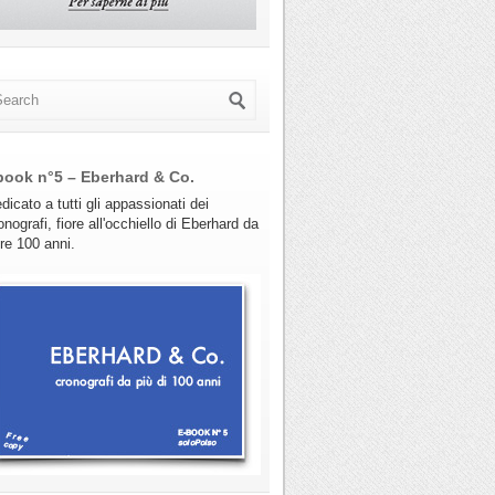
book n°5 – Eberhard & Co.
dicato a tutti gli appassionati dei
onografi, fiore all'occhiello di Eberhard da
tre 100 anni.