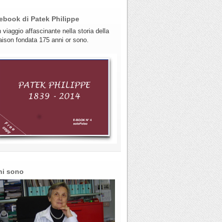
ebook di Patek Philippe
 viaggio affascinante nella storia della
ison fondata 175 anni or sono.
hi sono