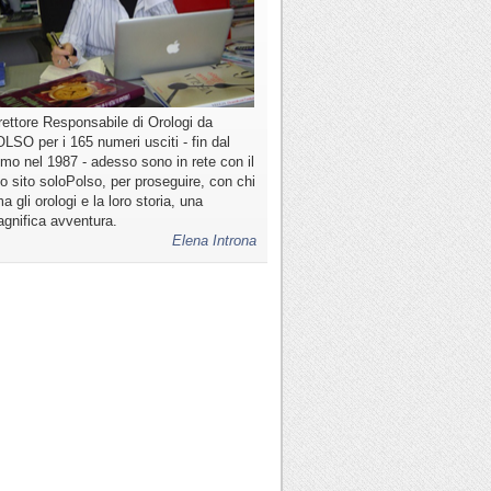
rettore Responsabile di Orologi da
LSO per i 165 numeri usciti - fin dal
imo nel 1987 - adesso sono in rete con il
o sito soloPolso, per proseguire, con chi
a gli orologi e la loro storia, una
gnifica avventura.
Elena Introna