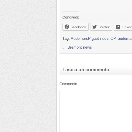
Condividi:
Facebook
Twitter
Linked
Tag:
AudemarsPiguet nuovi QP
,
audemar
←
Bremont news
Lascia un commento
Commento