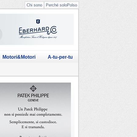
Chi sono
Perché soloPolso
Motori&Motori
A-tu-per-tu