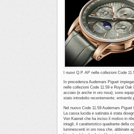
I nuovi Q.P. AP nelle collezioni Code 11.
In precedenza Audemars Piguet impiegava
nelle collezioni Code 11.59 e Royal Oak 
acciaio (e anche in oro rosa); sono equip
stato introdotto recentemente; entrambi p
Nel nuovo Code 11.59 Audemars Piguet ha 
La cassa lucida e satinata è stata disegn
Von Kaenel che ha inciso il motivo in rili
intagli; il caratteristico quadrante della
luminescenti in oro rosa che, abbinate agl