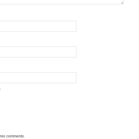
l mio commento.