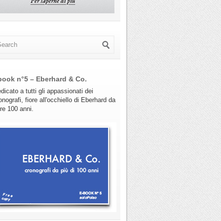
book n°5 – Eberhard & Co.
dicato a tutti gli appassionati dei
onografi, fiore all'occhiello di Eberhard da
tre 100 anni.