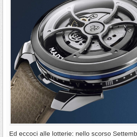
Ed eccoci alle lotterie: nello scorso Settemb