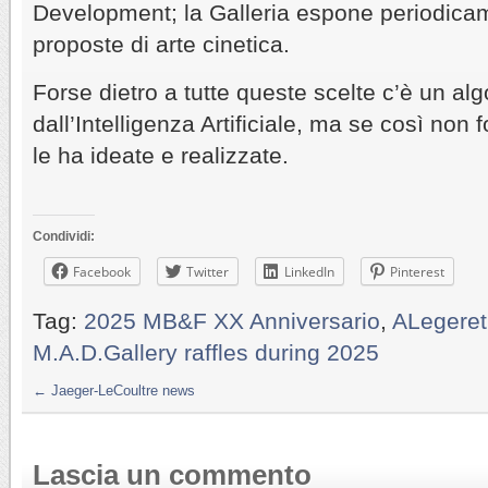
Development; la Galleria espone periodicam
proposte di arte cinetica.
Forse dietro a tutte queste scelte c’è un al
dall’Intelligenza Artificiale, ma se così non
le ha ideate e realizzate.
Condividi:
Facebook
Twitter
LinkedIn
Pinterest
Tag:
2025 MB&F XX Anniversario
,
ALegere
M.A.D.Gallery raffles during 2025
←
Jaeger-LeCoultre news
Lascia un commento