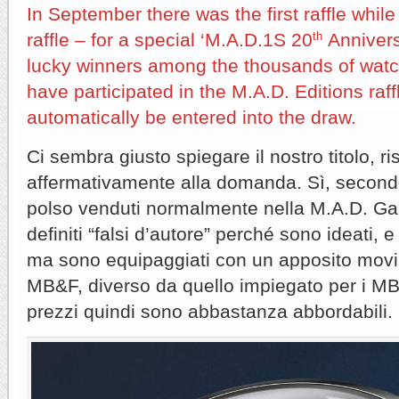
In September there was the first raffle whil
raffle – for a special ‘M.A.D.1S 20
th
Annivers
lucky winners among the thousands of watc
have participated in the M.A.D. Editions raff
automatically be entered into the draw.
Ci sembra giusto spiegare il nostro titolo, 
affermativamente alla domanda. Sì, secondo 
polso venduti normalmente nella M.A.D. Ga
definiti “falsi d’autore” perché sono ideati, 
ma sono equipaggiati con un apposito movi
MB&F, diverso da quello impiegato per i MB&F
prezzi quindi sono abbastanza abbordabili.