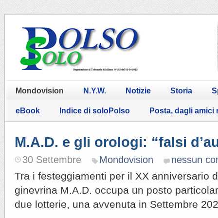
Mondovision
N.Y.W.
Notizie
Storia
S
eBook
Indice di soloPolso
Posta, dagli amici
M.A.D. e gli orologi: “falsi d’
30 Settembre
Mondovision
nessun c
Tra i festeggiamenti per il XX anniversario 
ginevrina M.A.D. occupa un posto particola
due lotterie, una avvenuta in Settembre 202