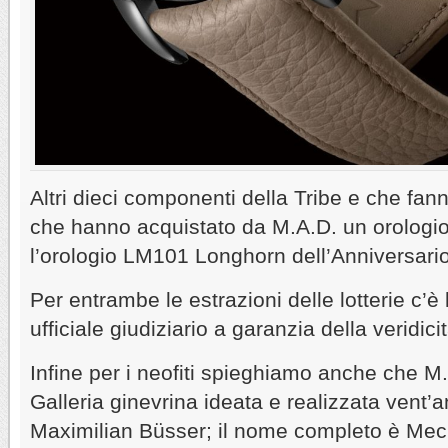
Altri dieci componenti della Tribe e che fann
che hanno acquistato da M.A.D. un orologio
l’orologio LM101 Longhorn dell’Anniversario
Per entrambe le estrazioni delle lotterie c’è
ufficiale giudiziario a garanzia della veridici
Infine per i neofiti spieghiamo anche che M.
Galleria ginevrina ideata e realizzata vent’
Maximilian Büsser; il nome completo è Mec