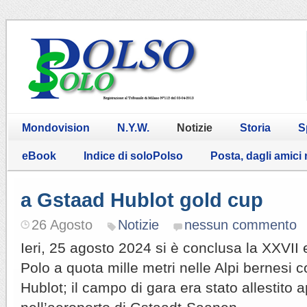
Mondovision
N.Y.W.
Notizie
Storia
S
eBook
Indice di soloPolso
Posta, dagli amici
a Gstaad Hublot gold cup
26 Agosto
Notizie
nessun commento
Ieri, 25 agosto 2024 si è conclusa la XXVII 
Polo a quota mille metri nelle Alpi bernesi c
Hublot; il campo di gara era stato allestito