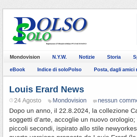
Mondovision
N.Y.W.
Notizie
Storia
S
eBook
Indice di soloPolso
Posta, dagli amici
Louis Erard News
24 Agosto
Mondovision
nessun comm
Dopo un anno, il 22.8.2024, la collezione C
soggetti d’arte, accoglie un nuovo orologio; 
piccoli secondi, ispirato allo stile newyorkes