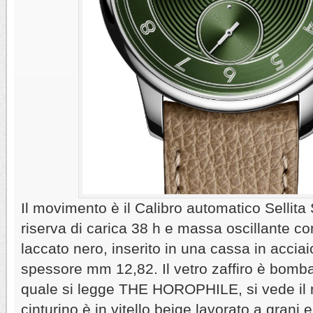
Il movimento è il Calibro automatico Sellit
riserva di carica 38 h e massa oscillante con
laccato nero, inserito in una cassa in accia
spessore mm 12,82. Il vetro zaffiro è bomba
quale si legge THE HOROPHILE, si vede il m
cinturino è in vitello beige lavorato a grani 