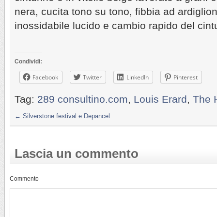
nera, cucita tono su tono, fibbia ad ardiglio
inossidabile lucido e cambio rapido del cint
Condividi:
Facebook
Twitter
LinkedIn
Pinterest
Tag:
289 consultino.com
,
Louis Erard
,
The H
←
Silverstone festival e Depancel
Lascia un commento
Commento