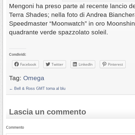
Mengoni ha preso parte al recente lancio de
Terra
S
hades; nella foto di Andrea Bianche
Speedmaster “Moonwatch” in oro Moonshine
quadrante verde spazzolato soleil.
Condividi:
Facebook
Twitter
LinkedIn
Pinterest
Tag:
Omega
←
Bell & Ross GMT torna al blu
Lascia un commento
Commento