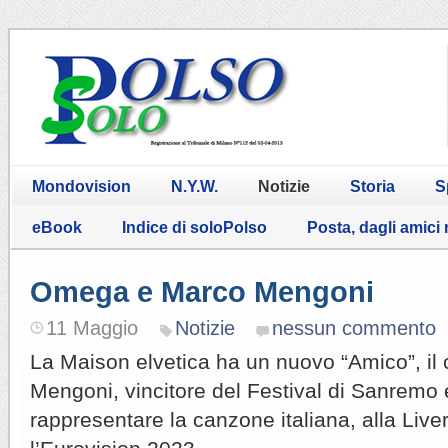
Mondovision
N.Y.W.
Notizie
Storia
S
eBook
Indice di soloPolso
Posta, dagli amici
Omega e Marco Mengoni
11 Maggio
Notizie
nessun commento
La Maison elvetica ha un nuovo “Amico”, il
Mengoni, vincitore del Festival di Sanremo e
rappresentare la canzone italiana, alla Live