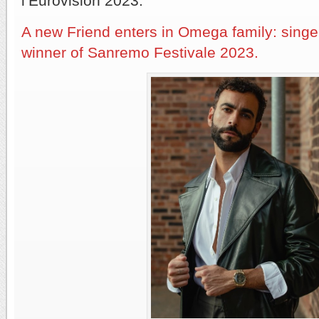
l’Eurovision 2023.
A new Friend enters in Omega family: sing
winner of Sanremo Festivale 2023.