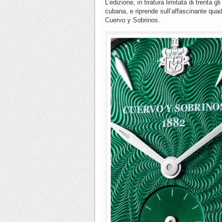
L’edizione, in tiratura limitata di trenta g
cubana, e riprende sull’affascinante quadr
Cuervo y Sobrinos.