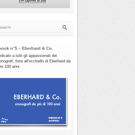
book n°5 – Eberhard & Co.
dicato a tutti gli appassionati dei
onografi, fiore all'occhiello di Eberhard da
tre 100 anni.