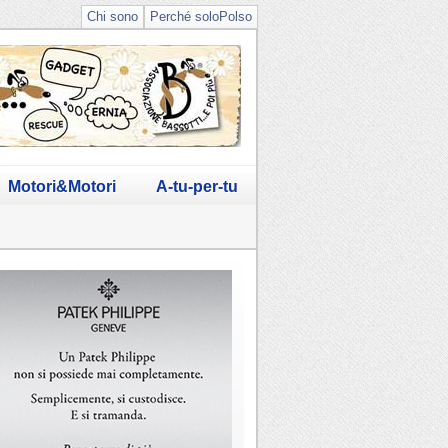
Chi sono
Perché soloPolso
Motori&Motori
A-tu-per-tu