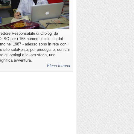
rettore Responsabile di Orologi da
LSO per i 165 numeri usciti - fin dal
imo nel 1987 - adesso sono in rete con il
o sito soloPolso, per proseguire, con chi
a gli orologi e la loro storia, una
gnifica avventura.
Elena Introna