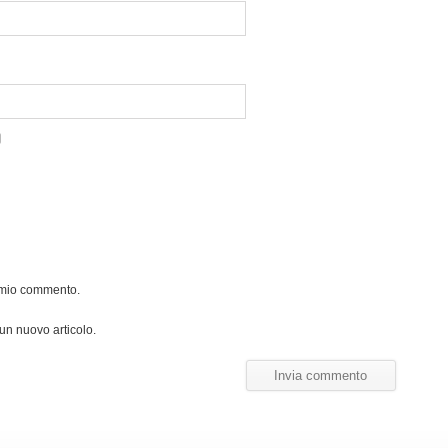
l mio commento.
 un nuovo articolo.