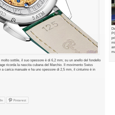
Di
PO
pr
mi
am
ma
molto sottile, il suo spessore è di 6,2 mm; su un anello del fondello
tage ricorda la nascita cubana del Marchio. Il movimento Swiss
, è a carica manuale e ha uno spessore di 2,5 mm, il cinturino è in
In
Pinterest