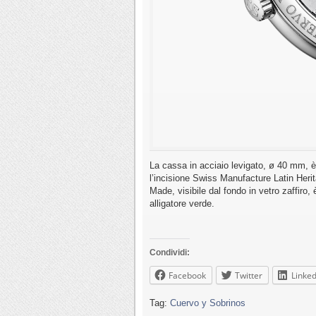
La cassa in acciaio levigato, ø 40 mm, è 
l’incisione Swiss Manufacture Latin Heri
Made, visibile dal fondo in vetro zaffiro
alligatore verde.
Condividi:
Facebook
Twitter
Linked
Tag:
Cuervo y Sobrinos