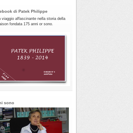
ebook di Patek Philippe
 viaggio affascinante nella storia della
ison fondata 175 anni or sono.
hi sono