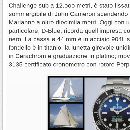
Challenge sub a 12.ooo metri, è stato fissat
sommergibile di John Cameron scendendo n
Marianne a oltre diecimila metri. Oggi con 
particolare, D-Blue, ricorda quell’impresa c
nero. La cassa ø 44 mm è in acciaio 904L s
fondello è in titanio, la lunetta girevole uni
in Cerachrom e graduazione in platino; mo
3135 certificato cronometro con rotore Perpe