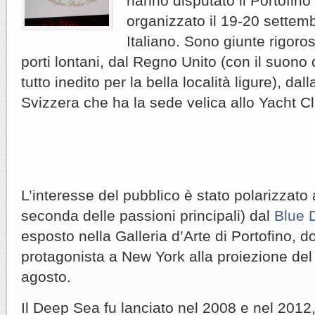
hanno disputato il Portofin
organizzato il 19-20 settem
Italiano. Sono giunte rigor
porti lontani, dal Regno Unito (con il suono
tutto inedito per la bella località ligure), da
Svizzera che ha la sede velica allo Yacht C
L’interesse del pubblico è stato polarizzato
seconda delle passioni principali) dal
Blue 
esposto nella Galleria d’Arte di Portofino, 
protagonista a New York alla proiezione del
agosto.
Il Deep Sea fu lanciato nel 2008 e nel 2012