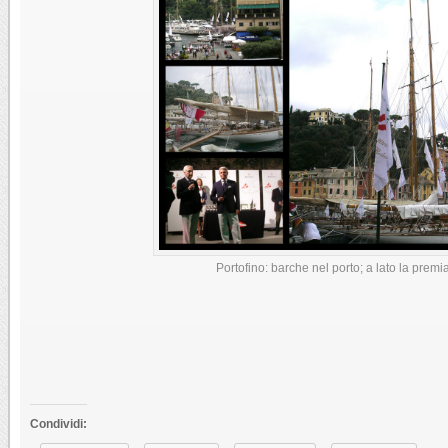
Portofino: barche nel porto; a lato la premi
Condividi: