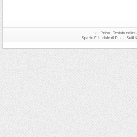
soloPolso - Testata editori
Spazio Editoriale di Disma Sutti & C