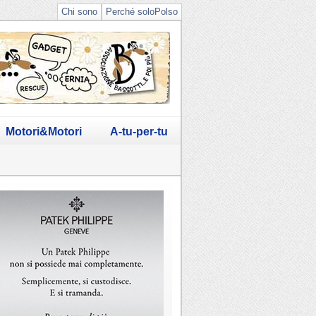
Chi sono
Perché soloPolso
Motori&Motori
A-tu-per-tu