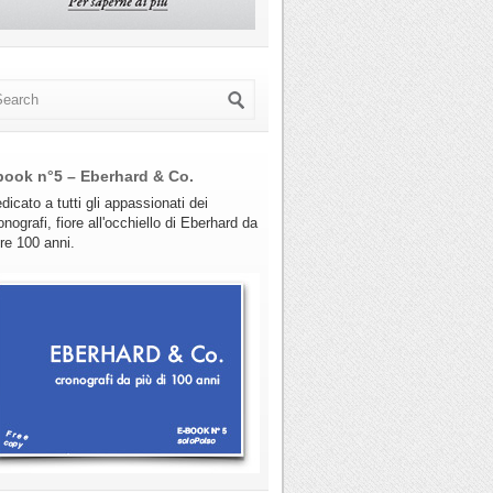
book n°5 – Eberhard & Co.
dicato a tutti gli appassionati dei
onografi, fiore all'occhiello di Eberhard da
tre 100 anni.