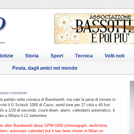
otizie
Storia
Sport
Tecnica
Volti noti
o
Posta, dagli amici nel mondo
essun commento
 parlato nella cronaca di Baselworld, ma vale la pena di tornare in
ché il G Schock 1000 di Casio, world time per 27 città e 40 fusi
afo a 1/20 di secondo, count-down, alarm, calendario automatico, è
to a Milano il 12 settembre.
e after Baselworld about GPW-1000 (chronograph, world-time,
larm, automatic calendar) but it has been shown in Milan on