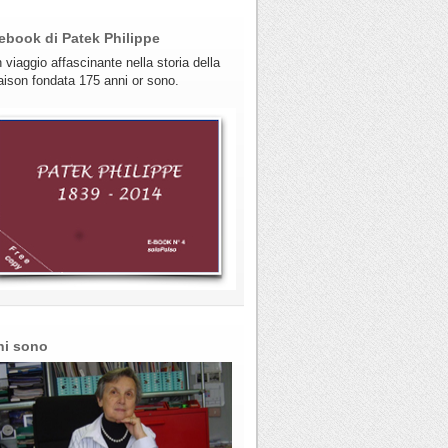
ebook di Patek Philippe
 viaggio affascinante nella storia della
ison fondata 175 anni or sono.
hi sono