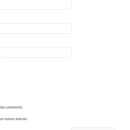
l mio commento.
 un nuovo articolo.