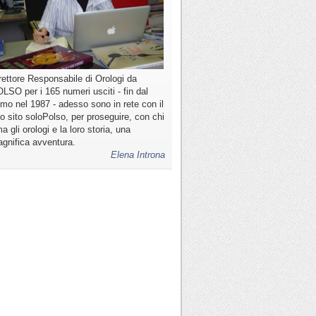
rettore Responsabile di Orologi da
LSO per i 165 numeri usciti - fin dal
imo nel 1987 - adesso sono in rete con il
o sito soloPolso, per proseguire, con chi
a gli orologi e la loro storia, una
gnifica avventura.
Elena Introna