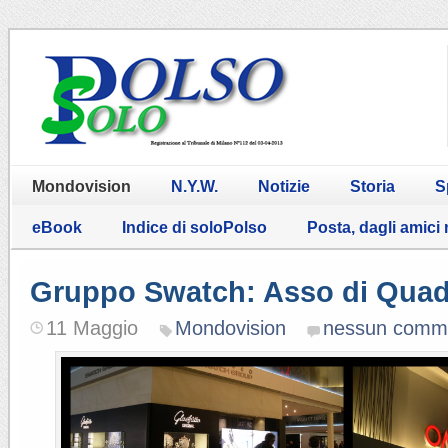
Mondovision
N.Y.W.
Notizie
Storia
S
eBook
Indice di soloPolso
Posta, dagli amici
Gruppo Swatch: Asso di Quad
11 Maggio
Mondovision
nessun comm