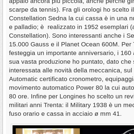
appaio ancora più piccola, anche perché gir
scarpe da tennis). Fra gli orologi ho scelto
Constellation Sedna la cui cassa è in una n
e palladio; è realizzato in 1952 esemplari (
Constellation). Sono interessanti anche i 
15.000 Gauss e il Planet Ocean 600M. Per 
festeggia un importante anniversario, i 160 
sua vasta produzione ho puntato, dato che
interessata alle novità della meccanica, sul
Automatic certificato cronometro, equipaggi
movimento automatico Power 80 la cui auto
80 ore. Infine per Longines ho scelto un revi
militari anni Trenta: il Military 1938 è un 
fuso orario e cassa in acciaio ø mm 41.