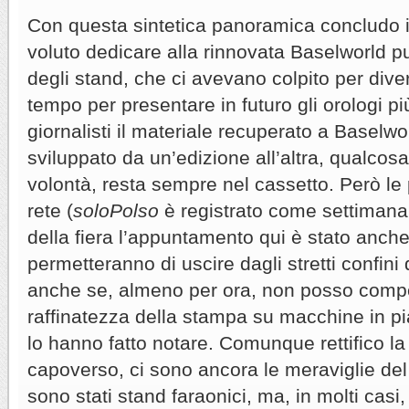
Con questa sintetica panoramica concludo i
voluto dedicare alla rinnovata Baselworld 
degli stand, che ci avevano colpito per dive
tempo per presentare in futuro gli orologi pi
giornalisti il materiale recuperato a Baselwo
sviluppato da un’edizione all’altra, qualcosa
volontà, resta sempre nel cassetto. Però le p
rete (
soloPolso
è registrato come settimana
della fiera l’appuntamento qui è stato anche
permetteranno di uscire dagli stretti confini
anche se, almeno per ora, non posso compe
raffinatezza della stampa su macchine in pia
lo hanno fatto notare. Comunque rettifico la
capoverso, ci sono ancora le meraviglie de
sono stati stand faraonici, ma, in molti casi,