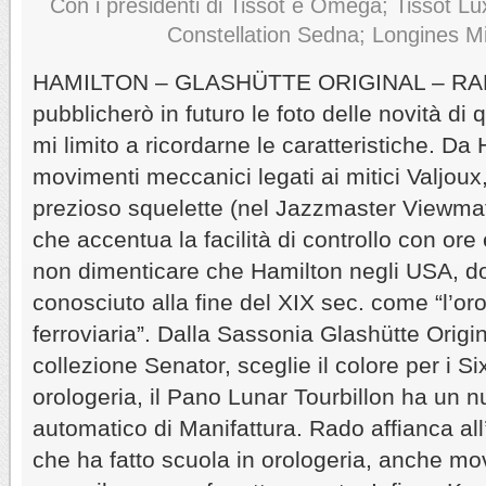
Con i presidenti di Tissot e Omega; Tissot 
Constellation Sedna; Longines Mi
HAMILTON – GLASHÜTTE ORIGINAL – RAD
pubblicherò in futuro le foto delle novità di 
mi limito a ricordarne le caratteristiche. Da
movimenti meccanici legati ai mitici Valjou
prezioso squelette (nel Jazzmaster Viewmat
che accentua la facilità di controllo con ore
non dimenticare che Hamilton negli USA, do
conosciuto alla fine del XIX sec. come “l’oro
ferroviaria”. Dalla Sassonia Glashütte Origin
collezione Senator, sceglie il colore per i Six
orologeria, il Pano Lunar Tourbillon ha un
automatico di Manifattura. Rado affianca al
che ha fatto scuola in orologeria, anche mov