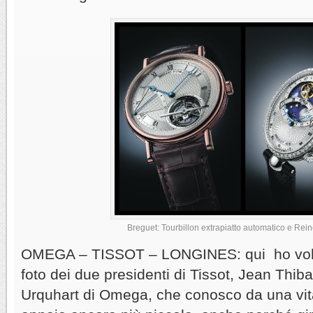
Breguet: Tourbillon extrapiatto automatico e Rei
OMEGA – TISSOT – LONGINES: qui ho volut
foto dei due presidenti di Tissot, Jean Thi
Urquhart di Omega, che conosco da una vita 