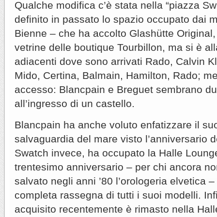
Qualche modifica c’è stata nella “piazza Sw
definito in passato lo spazio occupato dai 
Bienne – che ha accolto Glashütte Original,
vetrine delle boutique Tourbillon, ma si è all
adiacenti dove sono arrivati Rado, Calvin Kl
Mido, Certina, Balmain, Hamilton, Rado; men
accesso: Blancpain e Breguet sembrano due
all’ingresso di un castello.
Blancpain ha anche voluto enfatizzare il s
salvaguardia del mare visto l’anniversario d
Swatch invece, ha occupato la Halle Lounge
trentesimo anniversario – per chi ancora n
salvato negli anni ’80 l’orologeria elvetica
completa rassegna di tutti i suoi modelli. I
acquisito recentemente è rimasto nella Hall