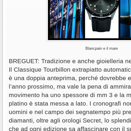
Blancpain e il mare
BREGUET: Tradizione e anche gioielleria nel
Il Classique Tourbillon extrapiatto automat
è una doppia anteprima, perché dovrebbe es
l’anno prossimo, ma vale la pena di ammirarl
movimento ha uno spessore di mm 3 e la ma
platino è stata messa a lato. I cronografi no
uomini e nel campo dei segnatempo più pre
diamanti, oltre agli orologi Secret, lo sple
che ad ogni edizione sa affascinare con il 