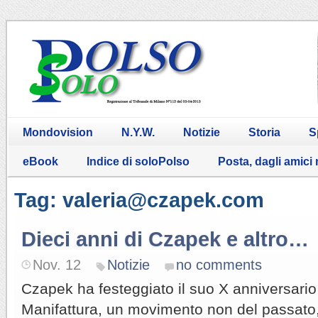
Mondovision
N.Y.W.
Notizie
Storia
S
eBook
Indice di soloPolso
Posta, dagli amici
Tag: valeria@czapek.com
Dieci anni di Czapek e altro…
Nov. 12
Notizie
no comments
Czapek ha festeggiato il suo X anniversario 
Manifattura, un movimento non del passato,