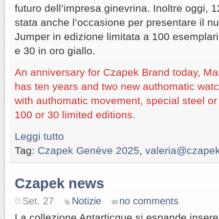
futuro dell’impresa ginevrina. Inoltre oggi
stata anche l’occasione per presentare il 
Jumper in edizione limitata a 100 esemplari 
e 30 in oro giallo.
An anniversary for Czapek Brand today, Ma
has ten years and two new authomatic wat
with authomatic movement, special steel or 
100 or 30 limited editions.
Leggi tutto
Tag:
Czapek Genève 2025
,
valeria@czape
Czapek news
Set. 27
Notizie
no comments
La collezione Antarticque si espande inseren