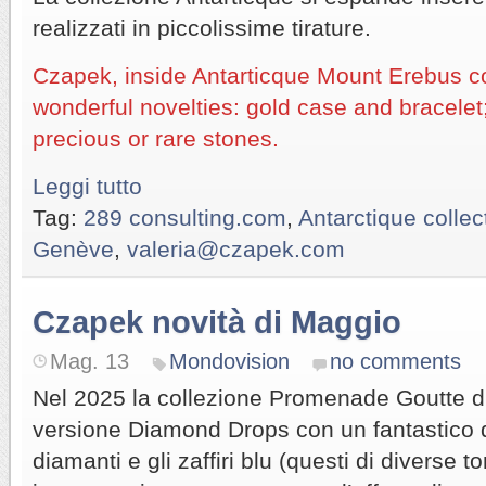
realizzati in piccolissime tirature.
Czapek, inside Antarticque Mount Erebus col
wonderful novelties: gold case and bracelet
precious or rare stones.
Leggi tutto
Tag:
289 consulting.com
,
Antarctique collec
Genève
,
valeria@czapek.com
Czapek novità di Maggio
Mag. 13
Mondovision
no comments
Nel 2025 la collezione Promenade Goutte d
versione Diamond Drops con un fantastico 
diamanti e gli zaffiri blu (questi di diverse t