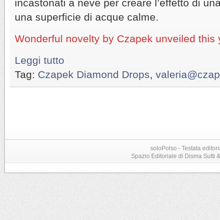
incastonati a neve per creare l’effetto di u
una superficie di acque calme.
Wonderful novelty by Czapek unveiled this 
Leggi tutto
Tag:
Czapek Diamond Drops
,
valeria@cza
soloPolso - Testata editori
Spazio Editoriale di Disma Sutti & C