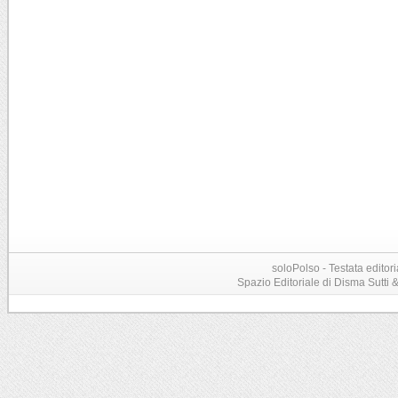
soloPolso - Testata editori
Spazio Editoriale di Disma Sutti & C