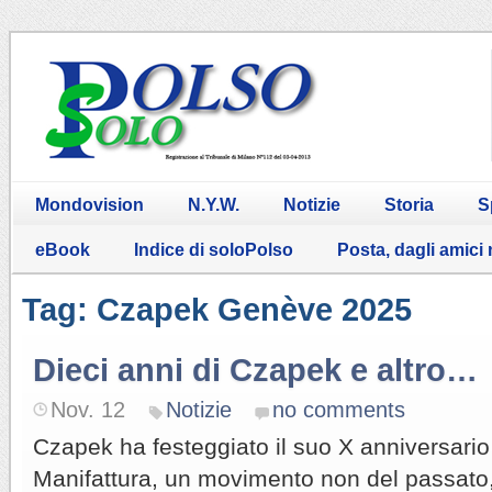
Mondovision
N.Y.W.
Notizie
Storia
S
eBook
Indice di soloPolso
Posta, dagli amici
Tag: Czapek Genève 2025
Dieci anni di Czapek e altro…
Nov. 12
Notizie
no comments
Czapek ha festeggiato il suo X anniversario 
Manifattura, un movimento non del passato,