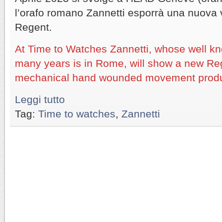
l’orafo romano Zannetti esporrà una nuova v
Regent.
At Time to Watches Zannetti, whose well kn
many years is in Rome, will show a new Reg
mechanical hand wounded movement prod
Leggi tutto
Tag:
Time to watches
,
Zannetti