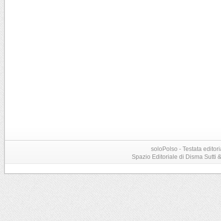
soloPolso - Testata editori
Spazio Editoriale di Disma Sutti & C