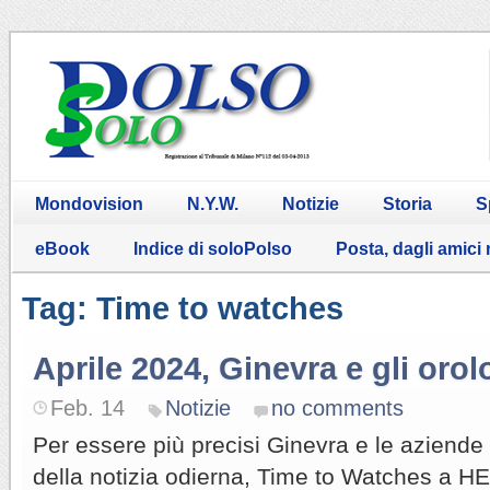
Mondovision
N.Y.W.
Notizie
Storia
S
eBook
Indice di soloPolso
Posta, dagli amici
Tag: Time to watches
Aprile 2024, Ginevra e gli orol
Feb. 14
Notizie
no comments
Per essere più precisi Ginevra e le aziende 
della notizia odierna, Time to Watches a HE