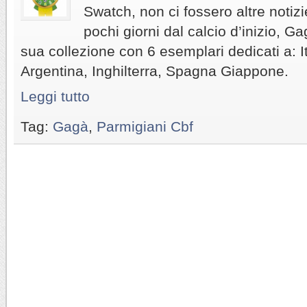
Swatch, non ci fossero altre notizi
pochi giorni dal calcio d’inizio, G
sua collezione con 6 esemplari dedicati a: It
Argentina, Inghilterra, Spagna Giappone.
Leggi tutto
Tag:
Gagà
,
Parmigiani Cbf