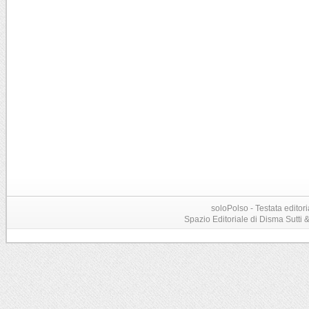
soloPolso - Testata editori
Spazio Editoriale di Disma Sutti & C