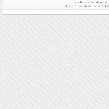
soloPolso - Testata editori
Spazio Editoriale di Disma Sutti & C