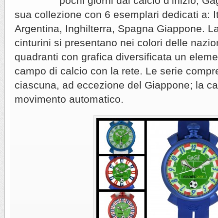
pochi giorni dal calcio d’inizio, G
sua collezione con 6 esemplari dedicati a: It
Argentina, Inghilterra, Spagna Giappone.
La
cinturini si presentano nei colori delle nazion
quadranti con grafica diversificata un ele
campo di calcio con la rete. Le serie comp
ciascuna, ad eccezione del Giappone; la cas
movimento automatico.