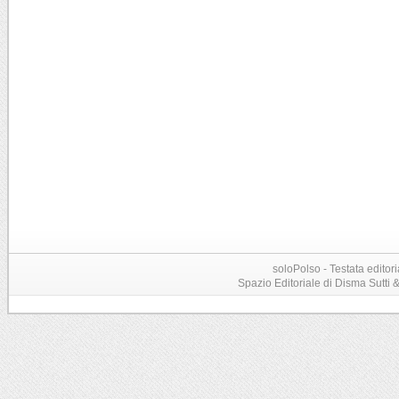
soloPolso - Testata editori
Spazio Editoriale di Disma Sutti & C