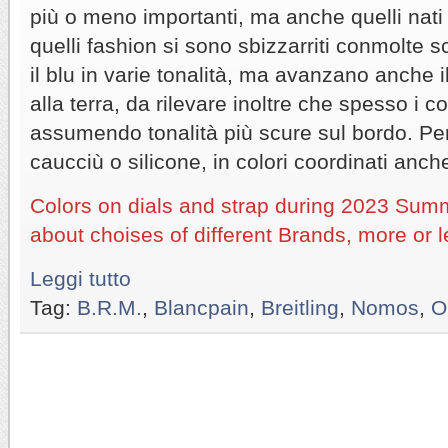
più o meno importanti, ma anche quelli nati 
quelli fashion si sono sbizzarriti conmolte s
il blu in varie tonalità, ma avanzano anche i
alla terra, da rilevare inoltre che spesso i c
assumendo tonalità più scure sul bordo. Per 
caucciù o silicone, in colori coordinati anch
Colors on dials and strap during 2023 Summ
about choises of different Brands, more or l
Leggi tutto
Tag:
B.R.M.
,
Blancpain
,
Breitling
,
Nomos
,
O