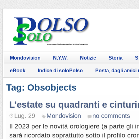
Mondovision
N.Y.W.
Notizie
Storia
S
eBook
Indice di soloPolso
Posta, dagli amici
Tag: Obsobjects
L’estate su quadranti e cinturi
Lug. 29
Mondovision
no comments
Il 2023 per le novità orologiere (a parte gli
sarà ricordato soprattutto sotto il profilo cro