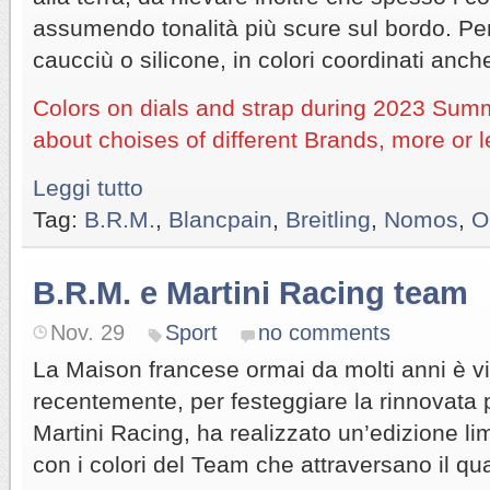
assumendo tonalità più scure sul bordo. Per 
caucciù o silicone, in colori coordinati anch
Colors on dials and strap during 2023 Summ
about choises of different Brands, more or l
Leggi tutto
Tag:
B.R.M.
,
Blancpain
,
Breitling
,
Nomos
,
O
B.R.M. e Martini Racing team
Nov. 29
Sport
no comments
La Maison francese ormai da molti anni è vi
recentemente, per festeggiare la rinnovata 
Martini Racing, ha realizzato un’edizione li
con i colori del Team che attraversano il qu