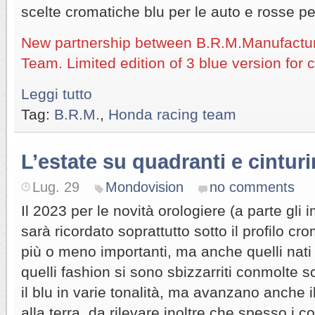
scelte cromatiche blu per le auto e rosse pe
New partnership between B.R.M.Manufactu
Team. Limited edition of 3 blue version for 
Leggi tutto
Tag:
B.R.M.
,
Honda racing team
L’estate su quadranti e cinturi
Lug. 29
Mondovision
no comments
Il 2023 per le novità orologiere (a parte gli
sarà ricordato soprattutto sotto il profilo cro
più o meno importanti, ma anche quelli nati 
quelli fashion si sono sbizzarriti conmolte s
il blu in varie tonalità, ma avanzano anche i
alla terra, da rilevare inoltre che spesso i c