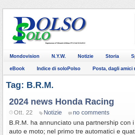
Mondovision
N.Y.W.
Notizie
Storia
S
eBook
Indice di soloPolso
Posta, dagli amici
Tag: B.R.M.
2024 news Honda Racing
Ott. 22
Notizie
no comments
B.R.M. ha annunciato una partnership con
auto e moto; nel primo tre automatici e qua