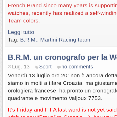
French Brand since many years is supporting
watches, recently has realized a self-windin
Team colors.
Leggi tutto
Tag:
B.R.M.
,
Martini Racing team
B.R.M. un cronografo per la 
Lug. 13
Sport
no comments
Venerdì 13 luglio ore 20: non è ancora detta
siamo in molti a tifare Croazia, ma giustam
orologiera francese, ha pronto un cronografo 
quadrante e movimento Valjoux 7753.
It’s Friday and FIFA last word is not yet sai