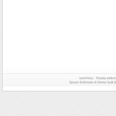
soloPolso - Testata editori
Spazio Editoriale di Disma Sutti & C