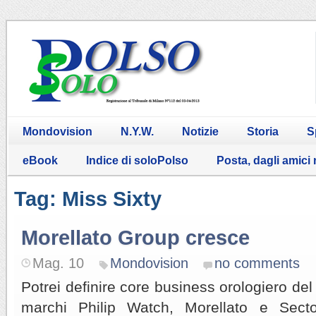
Mondovision
N.Y.W.
Notizie
Storia
S
eBook
Indice di soloPolso
Posta, dagli amici
Tag: Miss Sixty
Morellato Group cresce
Mag. 10
Mondovision
no comments
Potrei definire core business orologiero de
marchi Philip Watch, Morellato e Secto