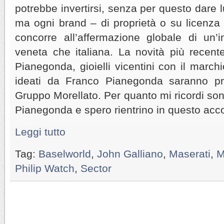
potrebbe invertirsi, senza per questo dare l
ma ogni brand – di proprietà o su licenza 
concorre all’affermazione globale di un’i
veneta che italiana. La novità più recent
Pianegonda, gioielli vicentini con il marc
ideati da Franco Pianegonda saranno prod
Gruppo Morellato. Per quanto mi ricordi sono
Pianegonda e spero rientrino in questo acc
Leggi tutto
Tag:
Baselworld
,
John Galliano
,
Maserati
,
M
Philip Watch
,
Sector