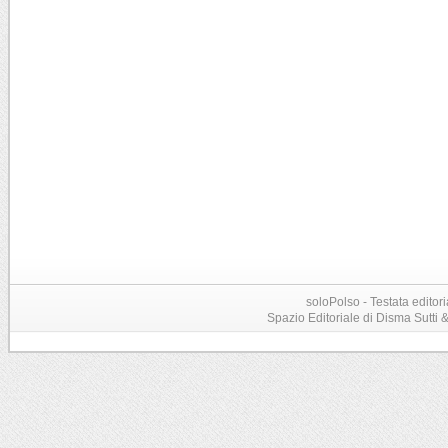
soloPolso - Testata editori
Spazio Editoriale di Disma Sutti & C