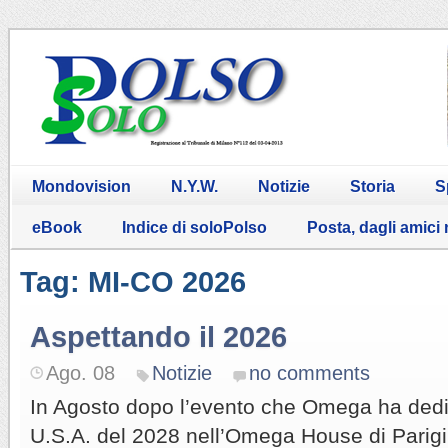
Mondovision
N.Y.W.
Notizie
Storia
S
eBook
Indice di soloPolso
Posta, dagli amici
Tag: MI-CO 2026
Aspettando il 2026
Ago. 08
Notizie
no comments
In Agosto dopo l’evento che Omega ha dedic
U.S.A. del 2028 nell’Omega House di Parigi