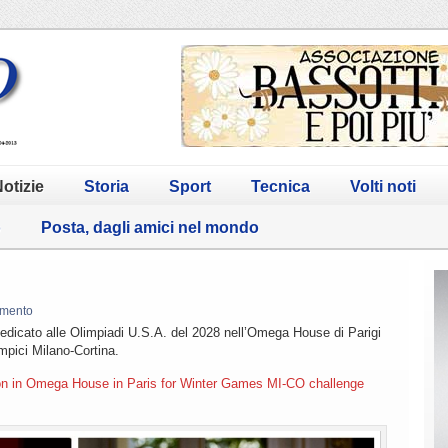
otizie
Storia
Sport
Tecnica
Volti noti
o
Posta, dagli amici nel mondo
mento
dicato alle Olimpiadi U.S.A. del 2028 nell’Omega House di Parigi
mpici Milano-Cortina.
ion in Omega House in Paris for Winter Games MI-CO challenge