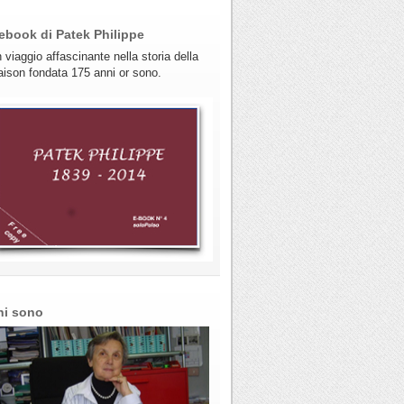
ebook di Patek Philippe
 viaggio affascinante nella storia della
ison fondata 175 anni or sono.
hi sono