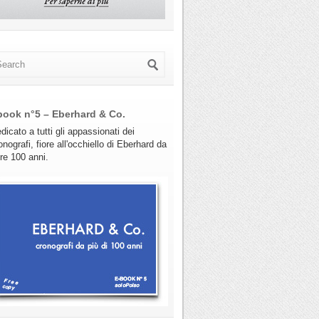
book n°5 – Eberhard & Co.
dicato a tutti gli appassionati dei
onografi, fiore all'occhiello di Eberhard da
tre 100 anni.