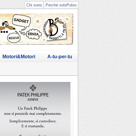
Chi sono
Perché soloPolso
Motori&Motori
A-tu-per-tu