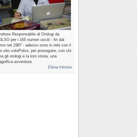
rettore Responsabile di Orologi da
LSO per i 165 numeri usciti - fin dal
imo nel 1987 - adesso sono in rete con il
o sito soloPolso, per proseguire, con chi
a gli orologi e la loro storia, una
gnifica avventura.
Elena Introna