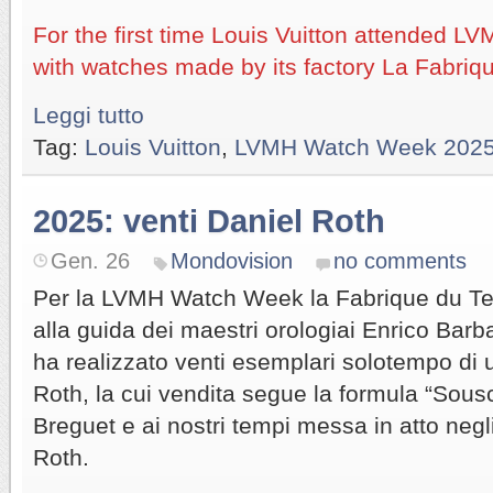
For the first time Louis Vuitton attended
with watches made by its factory La Fabri
Leggi tutto
Tag:
Louis Vuitton
,
LVMH Watch Week 202
2025: venti Daniel Roth
Gen. 26
Mondovision
no comments
Per la LVMH Watch Week la Fabrique du Te
alla guida dei maestri orologiai Enrico Barb
ha realizzato venti esemplari solotempo di 
Roth, la cui vendita segue la formula “Sousc
Breguet e ai nostri tempi messa in atto negl
Roth.