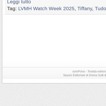
Leggi tutto
Tag:
LVMH Watch Week 2025
,
Tiffany
,
Tudo
soloPolso - Testata editori
Spazio Editoriale di Disma Sutti & C