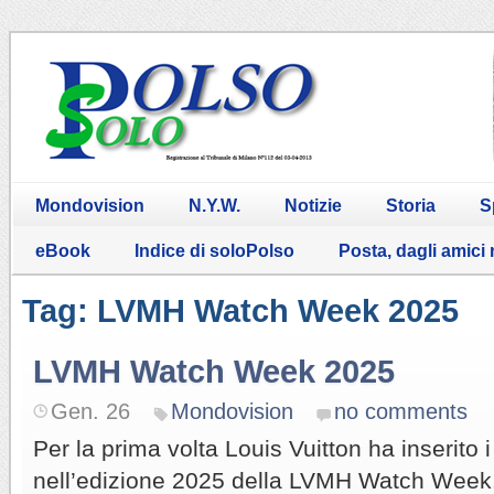
Mondovision
N.Y.W.
Notizie
Storia
S
eBook
Indice di soloPolso
Posta, dagli amici
Tag: LVMH Watch Week 2025
LVMH Watch Week 2025
Gen. 26
Mondovision
no comments
Per la prima volta Louis Vuitton ha inserito 
nell’edizione 2025 della LVMH Watch Week