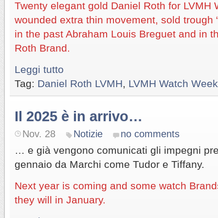
Twenty elegant gold Daniel Roth for LVMH
wounded extra thin movement, sold trough “S
in the past Abraham Louis Breguet and in th
Roth Brand.
Leggi tutto
Tag:
Daniel Roth LVMH
,
LVMH Watch Week
Il 2025 è in arrivo…
Nov. 28
Notizie
no comments
… e già vengono comunicati gli impegni pre
gennaio da Marchi come Tudor e Tiffany.
Next year is coming and some watch Brand
they will in January.