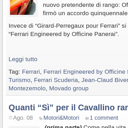
nuovo pretendente di rango: Of
firmò un accordo quinquennale
Invece di “Girard-Perregaux pour Ferrari” si 
“Ferrari Engineered by Officine Panerai”.
Leggi tutto
Tag:
Ferrari
,
Ferrari Engineered by Officine
Turismo
,
Ferrari Scuderia
,
Jean-Claud Bive
Montezemolo
,
Movado group
Quanti “Sì” per il Cavallino r
Ago. 08
Motori&Motori
1 comment
(prima parte)
Come nella vita 