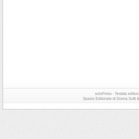
soloPolso - Testata editori
Spazio Editoriale di Disma Sutti & C