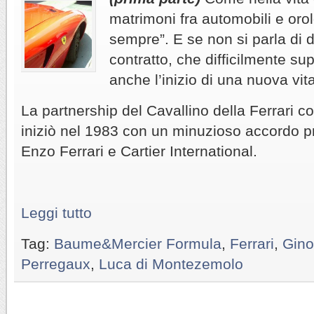
matrimoni fra automobili e oro
sempre”. E se non si parla di di
contratto, che difficilmente sup
anche l’inizio di una nuova vit
La partnership del Cavallino della Ferrari c
iniziò nel 1983 con un minuzioso accordo p
Enzo Ferrari e Cartier International.
Leggi tutto
Tag:
Baume&Mercier Formula
,
Ferrari
,
Gino
Perregaux
,
Luca di Montezemolo