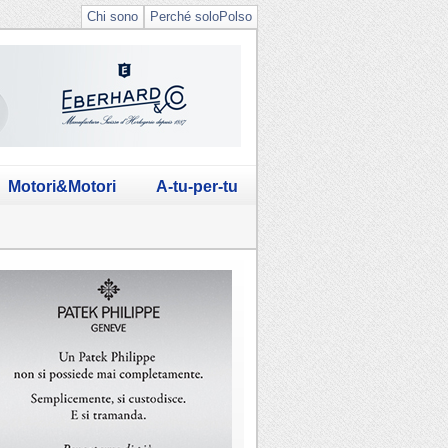
Chi sono
Perché soloPolso
Motori&Motori
A-tu-per-tu