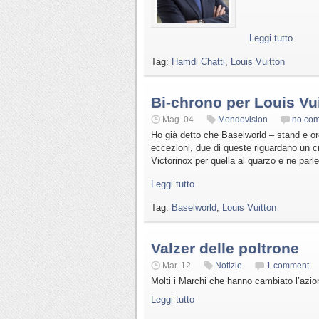
Leggi tutto
Tag:
Hamdi Chatti
,
Louis Vuitton
Bi-chrono per Louis Vu
Mag. 04
Mondovision
no co
Ho già detto che Baselworld – stand e or
eccezioni, due di queste riguardano un c
Victorinox per quella al quarzo e ne parle
Leggi tutto
Tag:
Baselworld
,
Louis Vuitton
Valzer delle poltrone
Mar. 12
Notizie
1 comment
Molti i Marchi che hanno cambiato l’azio
Leggi tutto