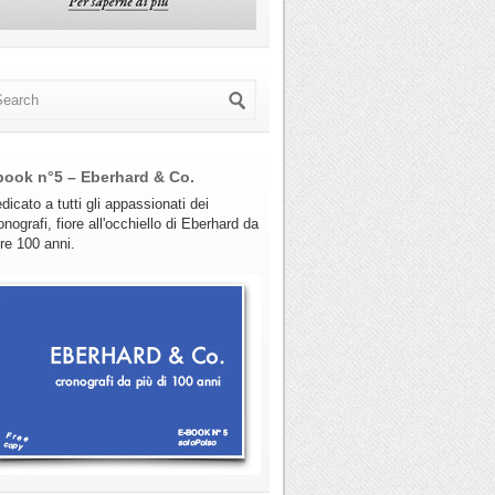
book n°5 – Eberhard & Co.
dicato a tutti gli appassionati dei
onografi, fiore all'occhiello di Eberhard da
tre 100 anni.