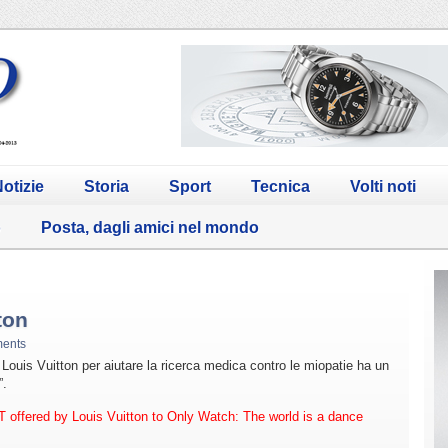
otizie
Storia
Sport
Tecnica
Volti noti
o
Posta, dagli amici nel mondo
ton
ents
Louis Vuitton per aiutare la ricerca medica contro le miopatie ha un
”.
 offered by Louis Vuitton to Only Watch: The world is a dance