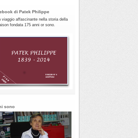
ebook di Patek Philippe
 viaggio affascinante nella storia della
ison fondata 175 anni or sono.
hi sono