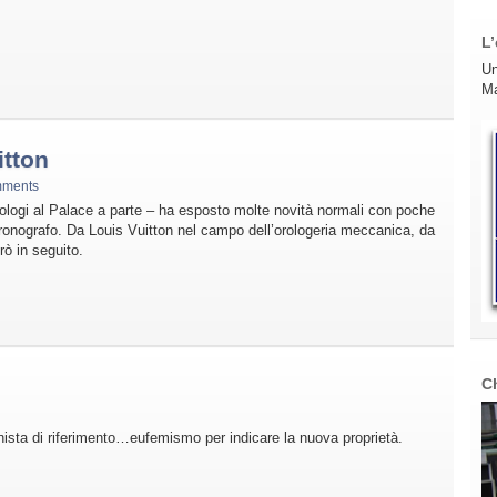
L’
Un
Ma
itton
mments
ologi al Palace a parte – ha esposto molte novità normali con poche
ronografo. Da Louis Vuitton nel campo dell’orologeria meccanica, da
rò in seguito.
C
nista di riferimento…eufemismo per indicare la nuova proprietà.